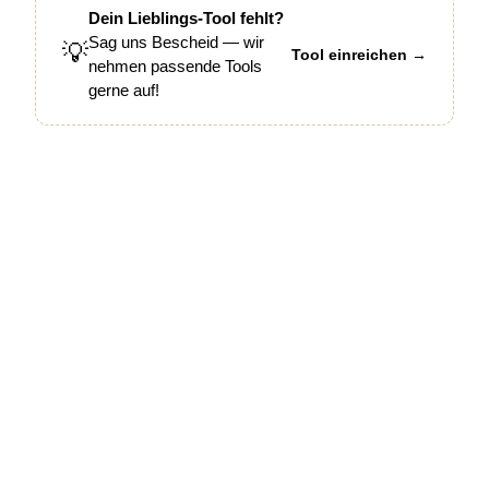
Dein Lieblings-Tool fehlt?
Sag uns Bescheid — wir
💡
Tool einreichen →
nehmen passende Tools
gerne auf!