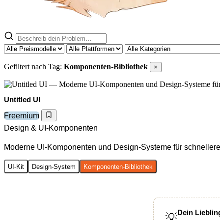
Gefiltert nach Tag:
Komponenten-Bibliothek
×
Untitled UI
Freemium
Design & UI-Komponenten
Moderne UI-Komponenten und Design-Systeme für schnellere
UI-Kit
Design-System
Komponenten-Bibliothek
Dein Lieblin
💡