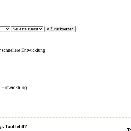
× Zurücksetzen
 Entwicklung
gs-Tool fehlt?
T