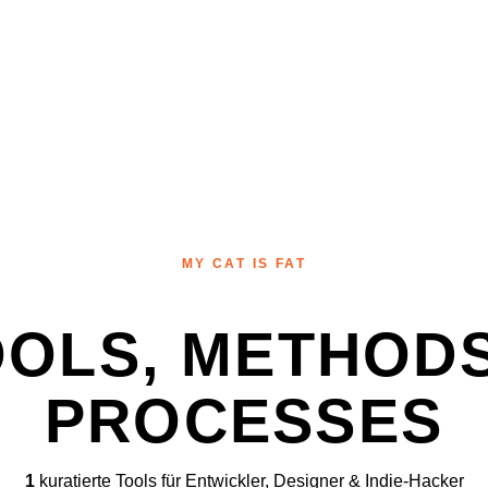
MY CAT IS FAT
OOLS, METHODS
PROCESSES
1
kuratierte Tools für Entwickler, Designer & Indie-Hacker