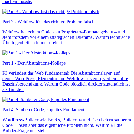
machen müsste.
Part 3 - Webflow löst das richtige Problem falsch
Webflow hat echten Code statt Proprietary-Formate gebaut – und
steht trotzdem vor einem strategischen Dilemma. Warum technische
Überlegenheit nicht mehr reicht.
Part 1 - Der Abstraktions-Kollaps
KI verändert das Web fundamental: Die Abstraktionslayer, auf
denen WordPress, Elementor und Webflow basieren, verlieren ihre
Daseinsberechtigung. Warum Code plötzlich direkter zugänglich ist
als Builder.
Part 4: Sauberer Code, kaputtes Fundament
WordPress-Builder wie Bricks, Builderius und Etch liefern sauberen
Code – lösen aber das eigentliche Problem nicht. Warum KI die
Builder-Frage neu stellt.