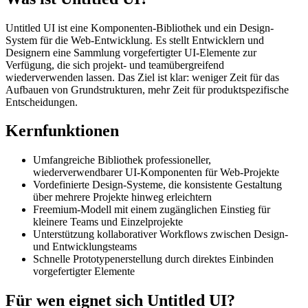
Untitled UI ist eine Komponenten-Bibliothek und ein Design-
System für die Web-Entwicklung. Es stellt Entwicklern und
Designern eine Sammlung vorgefertigter UI-Elemente zur
Verfügung, die sich projekt- und teamübergreifend
wiederverwenden lassen. Das Ziel ist klar: weniger Zeit für das
Aufbauen von Grundstrukturen, mehr Zeit für produktspezifische
Entscheidungen.
Kernfunktionen
Umfangreiche Bibliothek professioneller,
wiederverwendbarer UI-Komponenten für Web-Projekte
Vordefinierte Design-Systeme, die konsistente Gestaltung
über mehrere Projekte hinweg erleichtern
Freemium-Modell mit einem zugänglichen Einstieg für
kleinere Teams und Einzelprojekte
Unterstützung kollaborativer Workflows zwischen Design-
und Entwicklungsteams
Schnelle Prototypenerstellung durch direktes Einbinden
vorgefertigter Elemente
Für wen eignet sich Untitled UI?