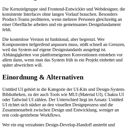
Die Kernzielgruppe sind Frontend-Entwickler und Webdesigner, die
konsistente Interfaces ohne langen Vorlauf brauchen. Besonders
Product-Teams profitieren, wenn mehrere Personen gleichzeitig an
einer Oberfläche arbeiten und ein gemeinsames Designfundament
fehlt.
Die kostenlose Version ist funktional, aber begrenzt. Wer
Komponenten tiefgreifend anpassen muss, stößt schnell an Grenzen,
weil das System auf eigene Designstandards ausgelegt ist.
Abhängigkeiten von plattformeigenen Konventionen entstehen vor
allem dann, wenn man das System früh in ein Projekt einbettet und
später abweichen will.
Einordnung & Alternativen
Untitled UI gehört in die Kategorie der UI-Kits und Design-System-
Bibliotheken, zu der auch Tools wie MUI (Material UI), Chakra UI
oder Tailwind UI zählen. Der Unterschied liegt im Ansatz: Untitled
UI richtet sich stärker an den visuellen Designprozess und die
Zusammenarbeit zwischen Design und Entwicklung, weniger an
rein code-getriebene Workflows.
Wer ein eng verzahntes Design-Develop-Handoff anstrebt und