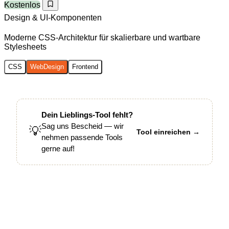
Kostenlos
Design & UI-Komponenten
Moderne CSS-Architektur für skalierbare und wartbare
Stylesheets
CSS
WebDesign
Frontend
Dein Lieblings-Tool fehlt?
Sag uns Bescheid — wir
💡
Tool einreichen →
nehmen passende Tools
gerne auf!