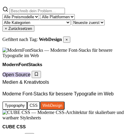
× Zurücksetzen
Gefiltert nach Tag:
WebDesign
×
ModernFontStacks
Open Source
Medien & Kreativtools
Moderne Font-Stacks für bessere Typografie im Web
Typography
CSS
WebDesign
CUBE CSS