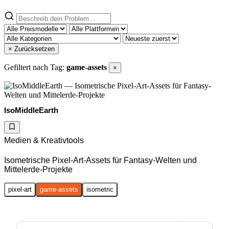
× Zurücksetzen
Gefiltert nach Tag:
game-assets
×
IsoMiddleEarth
Medien & Kreativtools
Isometrische Pixel-Art-Assets für Fantasy-Welten und
Mittelerde-Projekte
pixel-art
game-assets
isometric