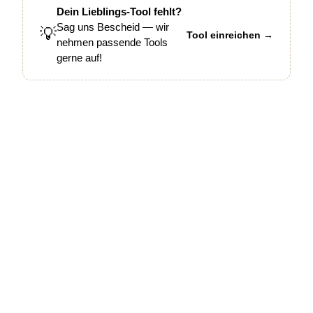
Dein Lieblings-Tool fehlt?
Sag uns Bescheid — wir
💡
Tool einreichen →
nehmen passende Tools
gerne auf!