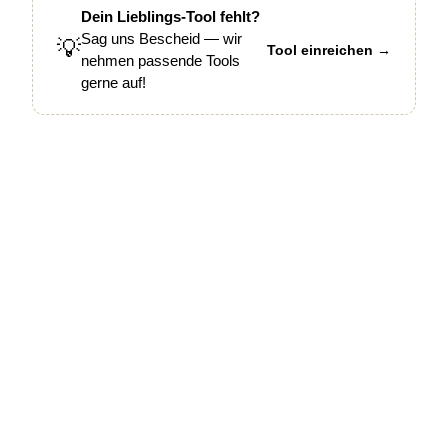
Dein Lieblings-Tool fehlt?
Sag uns Bescheid — wir
💡
Tool einreichen →
nehmen passende Tools
gerne auf!