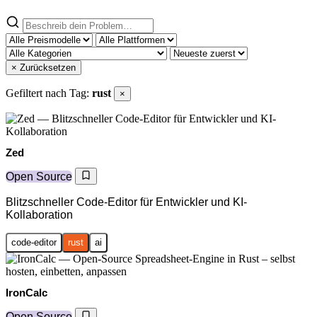
× Zurücksetzen
Gefiltert nach Tag:
rust
×
Zed
Open Source
Blitzschneller Code-Editor für Entwickler und KI-
Kollaboration
code-editor
rust
ai
IronCalc
Open Source