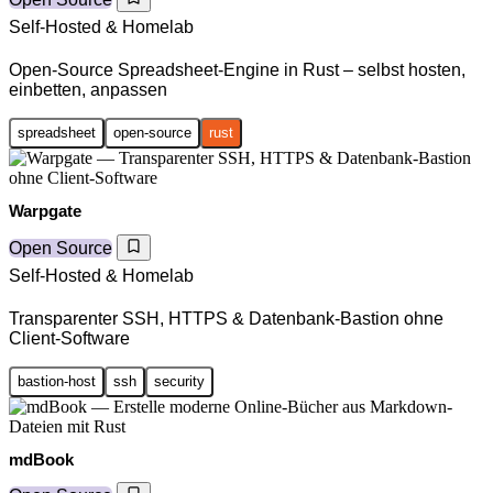
Self-Hosted & Homelab
Open-Source Spreadsheet-Engine in Rust – selbst hosten,
einbetten, anpassen
spreadsheet
open-source
rust
Warpgate
Open Source
Self-Hosted & Homelab
Transparenter SSH, HTTPS & Datenbank-Bastion ohne
Client-Software
bastion-host
ssh
security
mdBook