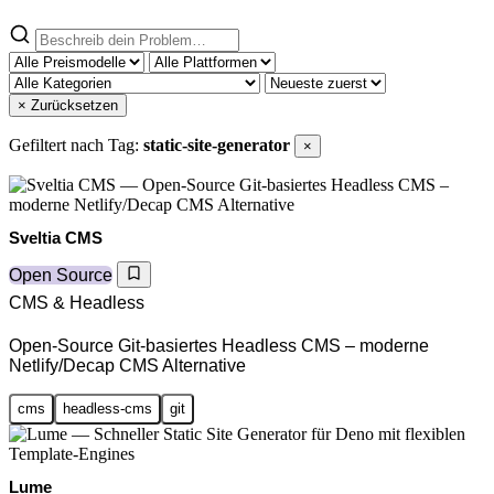
× Zurücksetzen
Gefiltert nach Tag:
static-site-generator
×
Sveltia CMS
Open Source
CMS & Headless
Open-Source Git-basiertes Headless CMS – moderne
Netlify/Decap CMS Alternative
cms
headless-cms
git
Lume