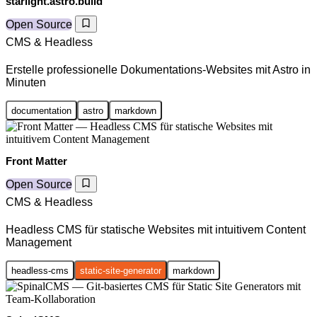
starlight.astro.build
Open Source
CMS & Headless
Erstelle professionelle Dokumentations-Websites mit Astro in
Minuten
documentation
astro
markdown
Front Matter
Open Source
CMS & Headless
Headless CMS für statische Websites mit intuitivem Content
Management
headless-cms
static-site-generator
markdown