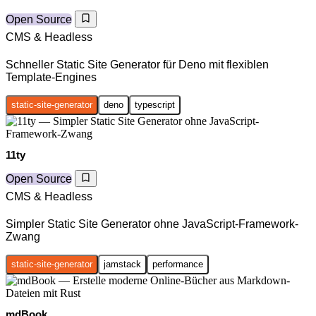
Open Source
CMS & Headless
Schneller Static Site Generator für Deno mit flexiblen
Template-Engines
static-site-generator
deno
typescript
11ty
Open Source
CMS & Headless
Simpler Static Site Generator ohne JavaScript-Framework-
Zwang
static-site-generator
jamstack
performance
mdBook