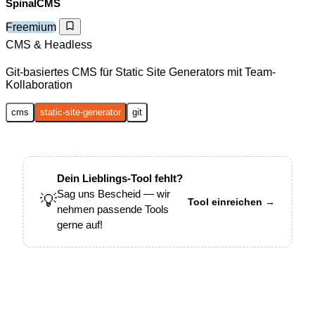
SpinalCMS
Freemium
CMS & Headless
Git-basiertes CMS für Static Site Generators mit Team-
Kollaboration
cms
static-site-generator
git
Dein Lieblings-Tool fehlt?
Sag uns Bescheid — wir
💡
Tool einreichen →
nehmen passende Tools
gerne auf!