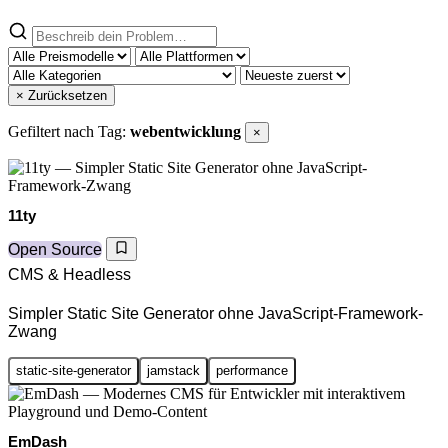
× Zurücksetzen
Gefiltert nach Tag:
webentwicklung
×
11ty
Open Source
CMS & Headless
Simpler Static Site Generator ohne JavaScript-Framework-
Zwang
static-site-generator
jamstack
performance
EmDash