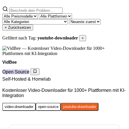
× Zurücksetzen
Gefiltert nach Tag:
youtube-downloader
×
VidBee
Open Source
Self-Hosted & Homelab
Kostenloser Video-Downloader für 1000+ Plattformen mit KI-
Integration
video-downloader
open-source
youtube-downloader