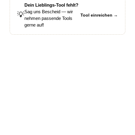
Dein Lieblings-Tool fehlt?
Sag uns Bescheid — wir
💡
Tool einreichen →
nehmen passende Tools
gerne auf!