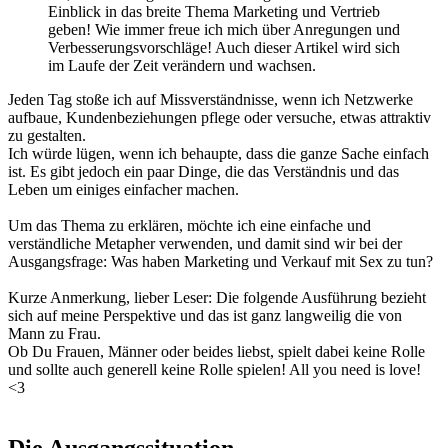
Einblick in das breite Thema Marketing und Vertrieb
geben! Wie immer freue ich mich über Anregungen und
Verbesserungsvorschläge! Auch dieser Artikel wird sich
im Laufe der Zeit verändern und wachsen.
Jeden Tag stoße ich auf Missverständnisse, wenn ich Netzwerke
aufbaue, Kundenbeziehungen pflege oder versuche, etwas attraktiv
zu gestalten.
Ich würde lügen, wenn ich behaupte, dass die ganze Sache einfach
ist. Es gibt jedoch ein paar Dinge, die das Verständnis und das
Leben um einiges einfacher machen.
Um das Thema zu erklären, möchte ich eine einfache und
verständliche Metapher verwenden, und damit sind wir bei der
Ausgangsfrage: Was haben Marketing und Verkauf mit Sex zu tun?
Kurze Anmerkung, lieber Leser: Die folgende Ausführung bezieht
sich auf meine Perspektive und das ist ganz langweilig die von
Mann zu Frau.
Ob Du Frauen, Männer oder beides liebst, spielt dabei keine Rolle
und sollte auch generell keine Rolle spielen! All you need is love!
<3
Die Ausgangssituation