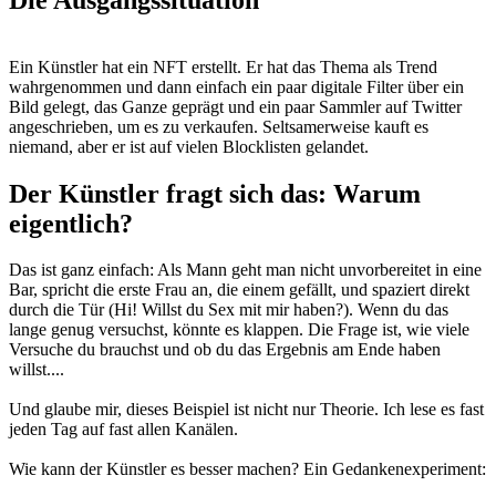
Ein Künstler hat ein NFT erstellt. Er hat das Thema als Trend
wahrgenommen und dann einfach ein paar digitale Filter über ein
Bild gelegt, das Ganze geprägt und ein paar Sammler auf Twitter
angeschrieben, um es zu verkaufen. Seltsamerweise kauft es
niemand, aber er ist auf vielen Blocklisten gelandet.
Der Künstler fragt sich das: Warum
eigentlich?
Das ist ganz einfach: Als Mann geht man nicht unvorbereitet in eine
Bar, spricht die erste Frau an, die einem gefällt, und spaziert direkt
durch die Tür (Hi! Willst du Sex mit mir haben?). Wenn du das
lange genug versuchst, könnte es klappen. Die Frage ist, wie viele
Versuche du brauchst und ob du das Ergebnis am Ende haben
willst....
Und glaube mir, dieses Beispiel ist nicht nur Theorie. Ich lese es fast
jeden Tag auf fast allen Kanälen.
Wie kann der Künstler es besser machen? Ein Gedankenexperiment: