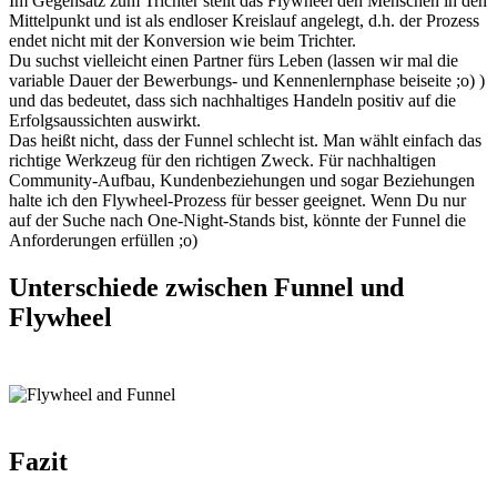
Im Gegensatz zum Trichter stellt das Flywheel den Menschen in den
Mittelpunkt und ist als endloser Kreislauf angelegt, d.h. der Prozess
endet nicht mit der Konversion wie beim Trichter.
Du suchst vielleicht einen Partner fürs Leben (lassen wir mal die
variable Dauer der Bewerbungs- und Kennenlernphase beiseite ;o) )
und das bedeutet, dass sich nachhaltiges Handeln positiv auf die
Erfolgsaussichten auswirkt.
Das heißt nicht, dass der Funnel schlecht ist. Man wählt einfach das
richtige Werkzeug für den richtigen Zweck. Für nachhaltigen
Community-Aufbau, Kundenbeziehungen und sogar Beziehungen
halte ich den Flywheel-Prozess für besser geeignet. Wenn Du nur
auf der Suche nach One-Night-Stands bist, könnte der Funnel die
Anforderungen erfüllen ;o)
Unterschiede zwischen Funnel und
Flywheel
Fazit