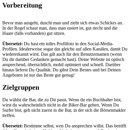
Vorbereitung
Bevor man ausgeht, duscht man und zieht sich etwas Schickes an.
In der Regel schaut man, dass man rasiert ist, gut riecht und die
Haare (falls vorhanden) gut sitzen.
Übersetzt:
Du hast ein tolles Profilfoto in den Social-Media-
Profilen. Idealerweise sogar das gleiche auf allen Kanälen, damit Du
wiedererkannt wirst. Das gilt auch für den Benutzernamen (wenn
Du dir darüber Gedanken gemacht hast). Deine Website ist optisch
ansprechend, übersichtlich, mobil optimiert und schnell. Darüber
hinaus lieferst Du Qualität. Du gibst Dein Bestes und bei Deinen
Angeboten ist nur das Beste gut genug!
Zielgruppen
Du wählst die Bar, die zu Dir passt. Wenn du ein Buchhalter bist,
wirst du wahrscheinlich nicht in die Biker-Bar gehen. Wenn Du
Surfer bist, geh nicht zuerst in die Bar, in der sich die Börsenmakler
treffen.
Übersetzt:
Bestimme selbst, wen Du ansprechen willst. Das betrifft