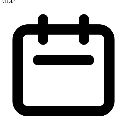
v11.4.4