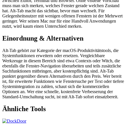
zwischen Editor, Terminal und Browser. Ohne visuelle Vorschau
muss man sich merken, welches Fenster gerade welchen Zustand
hat. Alt-Tab macht das sichtbar, bevor man wechselt. Für
Gelegenheitsnutzer mit wenigen offenen Fenstern ist der Mehrwert
geringer. Wer seinen Mac nur für eine Handvoll Anwendungen
nutzt, wird kaum einen Unterschied merken.
Einordnung & Alternativen
Alt-Tab gehört zur Kategorie der macOS-Produktivitätstools, die
Systemfunktionen erweitern oder ersetzen. Vergleichbare
Werkzeuge in diesem Bereich sind etwa Contexts oder Witch, die
ebenfalls die Fenster-Navigation überarbeiten und teils zusätzliche
Suchfunktionen mitbringen, aber kostenpflichtig sind. Alt-Tab
punktet gegenüber diesen Alternativen durch den Preis. Wer bereit
ist, für erweiterte Funktionen wie Fenstersuche per Text oder tiefere
Systemintegration zu zahlen, schaut sich die kommerziellen
Optionen an. Wer eine schnelle, kostenfreie Verbesserung der
Standard-Umschaltung sucht, ist mit Alt-Tab sofort einsatzbereit.
Ähnliche Tools