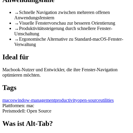
→
Schnelle Navigation zwischen mehreren offenen
Anwendungsfenstern
→
Visuelle Fenstervorschau zur besseren Orientierung
→
Produktivitätssteigerung durch schnellere Fenster-
Umschaltung
→
Ergonomische Alternative zu Standard-macOS-Fenster-
Verwaltung
Ideal für
Macbook-Nutzer und Entwickler, die ihre Fenster-Navigation
optimieren möchten.
Tags
macos
window-management
productivity
open-source
utilities
Plattformen:
mac
Preismodell:
Open Source
Was ist Alt-Tab?