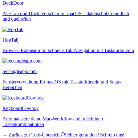
DockDoor
Alt+Tab und Dock-Vorschau für macOS – datenschutzfreundlich
und quelloffen
HopTab
Browser-Extension für schnelle Tab-Navigation mit Tastaturkürzeln
rectangleapp.com
Fensterverwaltung für macOS mit Tastaturkürzeln und Snap-
Bereichen
KeyboardCowboy
Automatisiere deine Mac-Workflows mit mächtigen
Tastenkombinationen
← Zurück zur Tool-Übersicht
Fehler gefunden? Schreib uns!