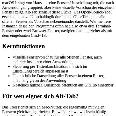
macOS bringt von Haus aus eine Fenster-Umschaltung mit, die nach
Anwendungen gruppiert, aber keine visuelle Vorschau der einzelnen
Fenster zeigt. Alt-Tab schließt diese Lücke. Das Open-Source-Tool
ersetzt die native Umschaltlogik durch eine Oberfläche, die alle
offenen Fenster als Vorschau nebeneinander darstellt. Wer mehrere
Instanzen desselben Programms offen hat, also etwa drei Terminal-
Fenster oder zwei Browser-Fenster, navigiert damit gezielter als mit
dem eingebauten Cmd+Tab.
Kernfunktionen
Visuelle Fenstervorschau für alle offenen Fenster, auch
mehrere Instanzen einer Anwendung
Steuerung per Tastenkombination, die sich im
Einstellungsbereich anpassen lässt
Übersichtliche Darstellung aller Fenster in einem Raster,
unabhängig von der Anwendung
Kostenlos nutzbar, Quellcode öffentlich auf GitHub einsehbar
Für wen eignet sich Alt-Tab?
Das Tool richtet sich an Mac-Nutzer, die regelmäßig mit vielen
Fenstern gleichzeitig arbeiten. Entwickler etwa wechseln häufig