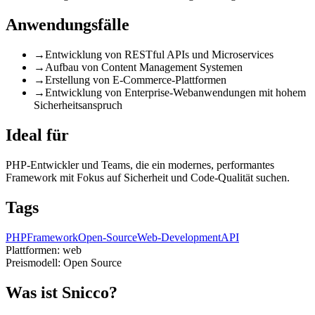
Anwendungsfälle
→
Entwicklung von RESTful APIs und Microservices
→
Aufbau von Content Management Systemen
→
Erstellung von E-Commerce-Plattformen
→
Entwicklung von Enterprise-Webanwendungen mit hohem
Sicherheitsanspruch
Ideal für
PHP-Entwickler und Teams, die ein modernes, performantes
Framework mit Fokus auf Sicherheit und Code-Qualität suchen.
Tags
PHP
Framework
Open-Source
Web-Development
API
Plattformen:
web
Preismodell:
Open Source
Was ist Snicco?