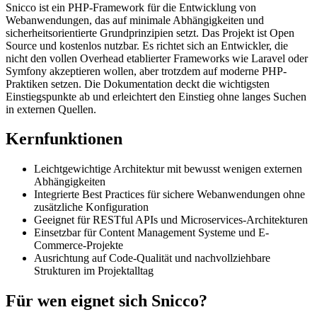
Snicco ist ein PHP-Framework für die Entwicklung von
Webanwendungen, das auf minimale Abhängigkeiten und
sicherheitsorientierte Grundprinzipien setzt. Das Projekt ist Open
Source und kostenlos nutzbar. Es richtet sich an Entwickler, die
nicht den vollen Overhead etablierter Frameworks wie Laravel oder
Symfony akzeptieren wollen, aber trotzdem auf moderne PHP-
Praktiken setzen. Die Dokumentation deckt die wichtigsten
Einstiegspunkte ab und erleichtert den Einstieg ohne langes Suchen
in externen Quellen.
Kernfunktionen
Leichtgewichtige Architektur mit bewusst wenigen externen
Abhängigkeiten
Integrierte Best Practices für sichere Webanwendungen ohne
zusätzliche Konfiguration
Geeignet für RESTful APIs und Microservices-Architekturen
Einsetzbar für Content Management Systeme und E-
Commerce-Projekte
Ausrichtung auf Code-Qualität und nachvollziehbare
Strukturen im Projektalltag
Für wen eignet sich Snicco?