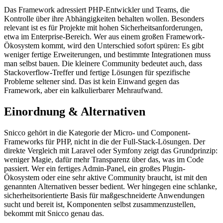
Das Framework adressiert PHP-Entwickler und Teams, die
Kontrolle über ihre Abhängigkeiten behalten wollen. Besonders
relevant ist es für Projekte mit hohen Sicherheitsanforderungen,
etwa im Enterprise-Bereich. Wer aus einem großen Framework-
Ökosystem kommt, wird den Unterschied sofort spüren: Es gibt
weniger fertige Erweiterungen, und bestimmte Integrationen muss
man selbst bauen. Die kleinere Community bedeutet auch, dass
Stackoverflow-Treffer und fertige Lösungen für spezifische
Probleme seltener sind. Das ist kein Einwand gegen das
Framework, aber ein kalkulierbarer Mehraufwand.
Einordnung & Alternativen
Snicco gehört in die Kategorie der Micro- und Component-
Frameworks für PHP, nicht in die der Full-Stack-Lösungen. Der
direkte Vergleich mit Laravel oder Symfony zeigt das Grundprinzip:
weniger Magie, dafür mehr Transparenz über das, was im Code
passiert. Wer ein fertiges Admin-Panel, ein großes Plugin-
Ökosystem oder eine sehr aktive Community braucht, ist mit den
genannten Alternativen besser bedient. Wer hingegen eine schlanke,
sicherheitsorientierte Basis für maßgeschneiderte Anwendungen
sucht und bereit ist, Komponenten selbst zusammenzustellen,
bekommt mit Snicco genau das.