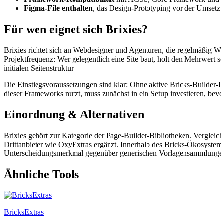
Figma-File enthalten
, das Design-Prototyping vor der Umsetz
Für wen eignet sich Brixies?
Brixies richtet sich an Webdesigner und Agenturen, die regelmäßig Wo
Projektfrequenz: Wer gelegentlich eine Site baut, holt den Mehrwert 
initialen Seitenstruktur.
Die Einstiegsvoraussetzungen sind klar: Ohne aktive Bricks-Builder
dieser Frameworks nutzt, muss zunächst in ein Setup investieren, bevo
Einordnung & Alternativen
Brixies gehört zur Kategorie der Page-Builder-Bibliotheken. Vergle
Drittanbieter wie OxyExtras ergänzt. Innerhalb des Bricks-Ökosys
Unterscheidungsmerkmal gegenüber generischen Vorlagensammlungen. W
Ähnliche Tools
BricksExtras