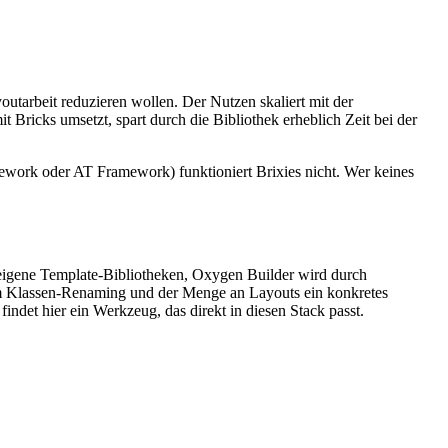
utarbeit reduzieren wollen. Der Nutzen skaliert mit der
Bricks umsetzt, spart durch die Bibliothek erheblich Zeit bei der
ework oder AT Framework) funktioniert Brixies nicht. Wer keines
 eigene Template-Bibliotheken, Oxygen Builder wird durch
m Klassen-Renaming und der Menge an Layouts ein konkretes
et hier ein Werkzeug, das direkt in diesen Stack passt.