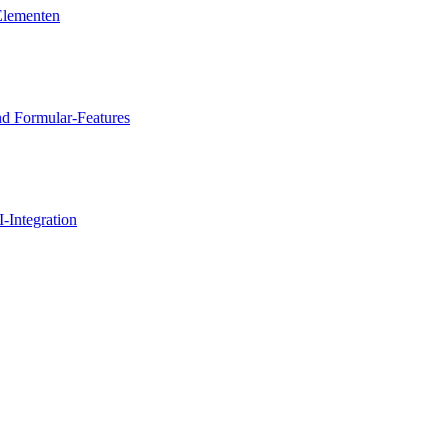
Elementen
nd Formular-Features
-Integration