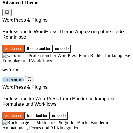
Advanced Themer
WordPress & Plugins
Professionelle WordPress-Theme-Anpassung ohne Code-
Kenntnisse
wordpress
theme-builder
no-code
wsform
Freemium
WordPress & Plugins
Professioneller WordPress Form Builder für komplexe
Formulare und Workflows
wordpress
form-builder
no-code