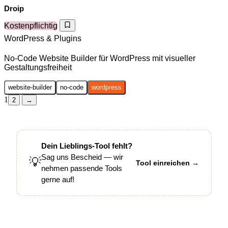
Droip
Kostenpflichtig
WordPress & Plugins
No-Code Website Builder für WordPress mit visueller
Gestaltungsfreiheit
website-builder
no-code
wordpress
1
2
→
Dein Lieblings-Tool fehlt?
Sag uns Bescheid — wir
💡
Tool einreichen →
nehmen passende Tools
gerne auf!