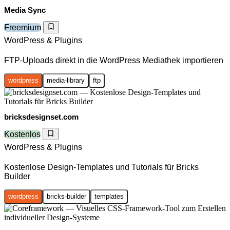
Media Sync
Freemium
WordPress & Plugins
FTP-Uploads direkt in die WordPress Mediathek importieren
wordpress
media-library
ftp
bricksdesignset.com
Kostenlos
WordPress & Plugins
Kostenlose Design-Templates und Tutorials für Bricks
Builder
wordpress
bricks-builder
templates