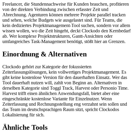
Freelancer, die Stundennachweise für Kunden brauchen, profitieren
von der direkten Verbindung zwischen erfasster Zeit und
Abrechnung. Agenturen können mehrere Projekte parallel tracken
und sehen, welche Budgets wie ausgelastet sind. Für Teams, die
kein dediziertes Projektmanagement-Tool suchen, sondern vor allem
wissen wollen, wo die Zeit hingeht, deckt Clockodo den Kernbedarf
ab. Wer komplexe Projektstrukturen, Gantt-Ansichten oder
umfangreiches Task-Management benötigt, stößt hier an Grenzen.
Einordnung & Alternativen
Clockodo gehört zur Kategorie der fokussierten
Zeiterfassungslösungen, kein vollwertiges Projektmanagement. Es
gibt keine kostenlose Version für den dauerhaften Einsatz. Wer das
Tool dauerhaft nutzen will, zahlt von Beginn an. Alternativen in
derselben Kategorie sind Toggl Track, Harvest oder Personio Time.
Harvest trifft einen ähnlichen Anwendungsfall, bietet aber eine
eingeschränkte kostenlose Variante für Einzelnutzer. Wenn
Zeiterfassung und Rechnungsstellung eng verzahnt sein sollen und
das Team im deutschsprachigen Raum sitzt, spricht Clockodos
Lokalisierung für sich.
Ähnliche Tools