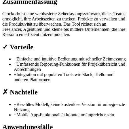
Zusammenfassung
Clockodo ist eine webbasierte Zeiterfassungssoftware, die es Teams
ermöglicht, ihre Arbeitszeiten zu tracken, Projekte zu verwalten und
die Produktivität zu überwachen. Das Tool richtet sich an
Freelancer, Agenturen und kleine bis mittlere Unternehmen, die ihre
Ressourcen effizient nutzen möchten.
✓
Vorteile
+
Einfache und intuitive Bedienung mit schneller Zeitmessung
+
Umfassende Reporting-Funktionen für Projektübersicht und
Abrechnungen
+
Integration mit populären Tools wie Slack, Trello und
anderen Plattformen
✗
Nachteile
−
Bezahltes Modell, keine kostenlose Version für unbegrenzte
Nutzung
−
Mobile App-Funktionalität könnte umfangreicher sein
Anwendungsfälle