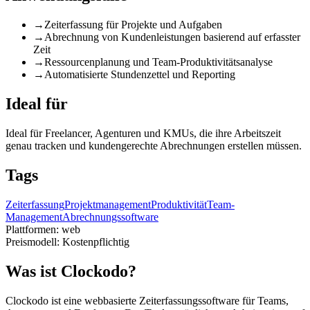
→
Zeiterfassung für Projekte und Aufgaben
→
Abrechnung von Kundenleistungen basierend auf erfasster
Zeit
→
Ressourcenplanung und Team-Produktivitätsanalyse
→
Automatisierte Stundenzettel und Reporting
Ideal für
Ideal für Freelancer, Agenturen und KMUs, die ihre Arbeitszeit
genau tracken und kundengerechte Abrechnungen erstellen müssen.
Tags
Zeiterfassung
Projektmanagement
Produktivität
Team-
Management
Abrechnungssoftware
Plattformen:
web
Preismodell:
Kostenpflichtig
Was ist Clockodo?
Clockodo ist eine webbasierte Zeiterfassungssoftware für Teams,