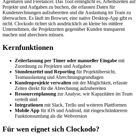
Agenturen und Freelancer. Das Tool ermöglicht es, Arbeitszeiten auf
Projekte und Aufgaben zu buchen, die erfassten Daten für
Kundenrechnungen aufzubereiten und die Auslastung im Team zu
überwachen. Es läuft im Browser, eine native Desktop-App gibt es
nicht. Clockodo richtet sich ausdrücklich an kleine bis mittlere
Unternehmen, die Projektzeiten gegenüber Kunden transparent
machen und abrechnen müssen.
Kernfunktionen
Zeiterfassung per Timer oder manueller Eingabe
mit
Zuordnung zu Projekten und Aufgaben
Stundenzettel und Reporting
für Projektübersicht,
Teamauslastung und Abrechnungsgrundlagen
Kundenprojekte verwalten
mit der Möglichkeit, erfasste
Zeiten direkt für die Abrechnung aufzubereiten
Ressourcenplanung
zur Analyse, wie Kapazitäten im Team
verteilt sind
Integrationen
mit Slack, Trello und weiteren Plattformen
Mobile App
für iOS und Android, mit eingeschränkterem
Funktionsumfang als die Webversion
Für wen eignet sich Clockodo?