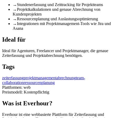
→
Stundenerfassung und Zeittracking für Projektteams
→
Projektkalkulationen und genaue Abrechnung von
Kundenprojekten
→
Ressourcenplanung und Auslastungsoptimierung
→
Integrationen mit Projektmanagement-Tools wie Jira und
Asana
Ideal für
Ideal für Agenturen, Freelancer und Projektmanager, die genaue
Zeiterfassung und Projektabrechnung benötigen.
Tags
zeiterfassung
projektmanagement
abrechnung
team-
collaboration
ressourcenplanung
Plattformen:
web
Preismodell:
Kostenpflichtig
Was ist Everhour?
Everhour ist eine webbasierte Plattform für Zeiterfassung und