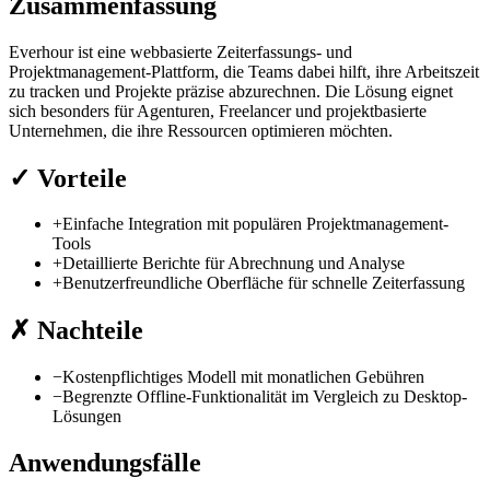
Zusammenfassung
Everhour ist eine webbasierte Zeiterfassungs- und
Projektmanagement-Plattform, die Teams dabei hilft, ihre Arbeitszeit
zu tracken und Projekte präzise abzurechnen. Die Lösung eignet
sich besonders für Agenturen, Freelancer und projektbasierte
Unternehmen, die ihre Ressourcen optimieren möchten.
✓
Vorteile
+
Einfache Integration mit populären Projektmanagement-
Tools
+
Detaillierte Berichte für Abrechnung und Analyse
+
Benutzerfreundliche Oberfläche für schnelle Zeiterfassung
✗
Nachteile
−
Kostenpflichtiges Modell mit monatlichen Gebühren
−
Begrenzte Offline-Funktionalität im Vergleich zu Desktop-
Lösungen
Anwendungsfälle