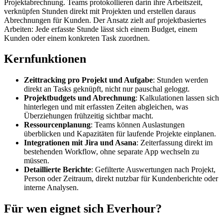
Projektabrechnung. Teams protokollieren darin ihre Arbeitszeit,
verknüpfen Stunden direkt mit Projekten und erstellen daraus
Abrechnungen für Kunden. Der Ansatz zielt auf projektbasiertes
Arbeiten: Jede erfasste Stunde lässt sich einem Budget, einem
Kunden oder einem konkreten Task zuordnen.
Kernfunktionen
Zeittracking pro Projekt und Aufgabe
: Stunden werden
direkt an Tasks geknüpft, nicht nur pauschal geloggt.
Projektbudgets und Abrechnung
: Kalkulationen lassen sich
hinterlegen und mit erfassten Zeiten abgleichen, was
Überziehungen frühzeitig sichtbar macht.
Ressourcenplanung
: Teams können Auslastungen
überblicken und Kapazitäten für laufende Projekte einplanen.
Integrationen mit Jira und Asana
: Zeiterfassung direkt im
bestehenden Workflow, ohne separate App wechseln zu
müssen.
Detaillierte Berichte
: Gefilterte Auswertungen nach Projekt,
Person oder Zeitraum, direkt nutzbar für Kundenberichte oder
interne Analysen.
Für wen eignet sich Everhour?