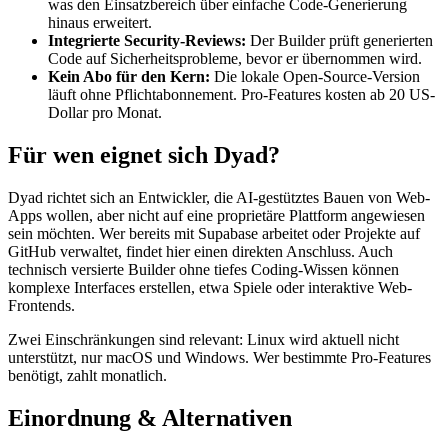
was den Einsatzbereich über einfache Code-Generierung
hinaus erweitert.
Integrierte Security-Reviews:
Der Builder prüft generierten
Code auf Sicherheitsprobleme, bevor er übernommen wird.
Kein Abo für den Kern:
Die lokale Open-Source-Version
läuft ohne Pflichtabonnement. Pro-Features kosten ab 20 US-
Dollar pro Monat.
Für wen eignet sich Dyad?
Dyad richtet sich an Entwickler, die AI-gestütztes Bauen von Web-
Apps wollen, aber nicht auf eine proprietäre Plattform angewiesen
sein möchten. Wer bereits mit Supabase arbeitet oder Projekte auf
GitHub verwaltet, findet hier einen direkten Anschluss. Auch
technisch versierte Builder ohne tiefes Coding-Wissen können
komplexe Interfaces erstellen, etwa Spiele oder interaktive Web-
Frontends.
Zwei Einschränkungen sind relevant: Linux wird aktuell nicht
unterstützt, nur macOS und Windows. Wer bestimmte Pro-Features
benötigt, zahlt monatlich.
Einordnung & Alternativen