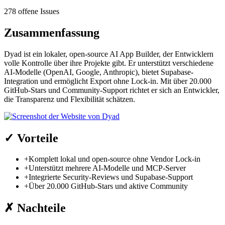
278 offene Issues
Zusammenfassung
Dyad ist ein lokaler, open-source AI App Builder, der Entwicklern
volle Kontrolle über ihre Projekte gibt. Er unterstützt verschiedene
AI-Modelle (OpenAI, Google, Anthropic), bietet Supabase-
Integration und ermöglicht Export ohne Lock-in. Mit über 20.000
GitHub-Stars und Community-Support richtet er sich an Entwickler,
die Transparenz und Flexibilität schätzen.
✓
Vorteile
+
Komplett lokal und open-source ohne Vendor Lock-in
+
Unterstützt mehrere AI-Modelle und MCP-Server
+
Integrierte Security-Reviews und Supabase-Support
+
Über 20.000 GitHub-Stars und aktive Community
✗
Nachteile