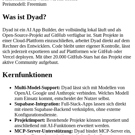
Preismodell:
Freemium
Was ist Dyad?
Dyad ist ein AI App Builder, der vollständig lokal läuft und als
Open-Source-Projekt auf GitHub verfügbar ist. Statt Projekte in
einer Cloud-Plattform einzuschließen, arbeitet Dyad direkt auf dem
Rechner des Entwicklers. Code bleibt unter eigener Kontrolle, lässt
sich jederzeit exportieren und auf Plattformen wie GitHub oder
Vercel deployen. Mit über 20.000 GitHub-Stars hat das Projekt eine
aktive Community aufgebaut.
Kernfunktionen
Multi-Model-Support:
Dyad lässt sich mit Modellen von
OpenAI, Google und Anthropic verbinden. Welches Modell
zum Einsatz kommt, entscheidet der Nutzer selbst.
Supabase-Integration:
Full-Stack-Apps lassen sich direkt
mit einem Supabase-Backend verknüpfen, ohne externe
Konfigurationsdienste.
Projektimport:
Bestehende Projekte können importiert und
anschließend mit AI-Funktionen erweitert werden.
MCP-Server-Unterstützung:
Dyad bindet MCP-Server ein,