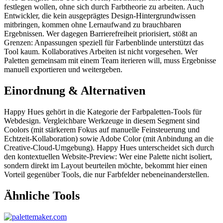
festlegen wollen, ohne sich durch Farbtheorie zu arbeiten. Auch
Entwickler, die kein ausgeprägtes Design-Hintergrundwissen
mitbringen, kommen ohne Lernaufwand zu brauchbaren
Ergebnissen. Wer dagegen Barrierefreiheit priorisiert, stößt an
Grenzen: Anpassungen speziell für Farbenblinde unterstützt das
Tool kaum. Kollaboratives Arbeiten ist nicht vorgesehen. Wer
Paletten gemeinsam mit einem Team iterieren will, muss Ergebnisse
manuell exportieren und weitergeben.
Einordnung & Alternativen
Happy Hues gehört in die Kategorie der Farbpaletten-Tools für
Webdesign. Vergleichbare Werkzeuge in diesem Segment sind
Coolors (mit stärkerem Fokus auf manuelle Feinsteuerung und
Echtzeit-Kollaboration) sowie Adobe Color (mit Anbindung an die
Creative-Cloud-Umgebung). Happy Hues unterscheidet sich durch
den kontextuellen Website-Preview: Wer eine Palette nicht isoliert,
sondern direkt im Layout beurteilen möchte, bekommt hier einen
Vorteil gegenüber Tools, die nur Farbfelder nebeneinanderstellen.
Ähnliche Tools