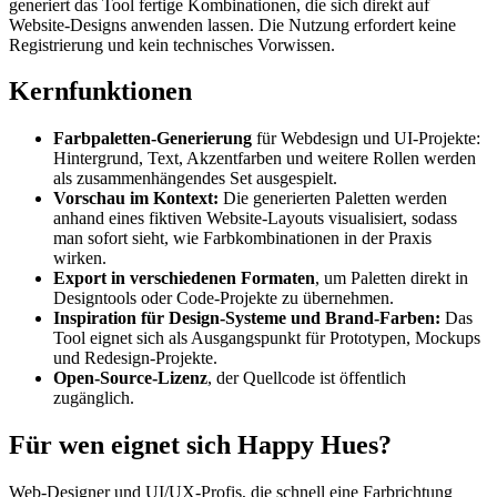
generiert das Tool fertige Kombinationen, die sich direkt auf
Website-Designs anwenden lassen. Die Nutzung erfordert keine
Registrierung und kein technisches Vorwissen.
Kernfunktionen
Farbpaletten-Generierung
für Webdesign und UI-Projekte:
Hintergrund, Text, Akzentfarben und weitere Rollen werden
als zusammenhängendes Set ausgespielt.
Vorschau im Kontext:
Die generierten Paletten werden
anhand eines fiktiven Website-Layouts visualisiert, sodass
man sofort sieht, wie Farbkombinationen in der Praxis
wirken.
Export in verschiedenen Formaten
, um Paletten direkt in
Designtools oder Code-Projekte zu übernehmen.
Inspiration für Design-Systeme und Brand-Farben:
Das
Tool eignet sich als Ausgangspunkt für Prototypen, Mockups
und Redesign-Projekte.
Open-Source-Lizenz
, der Quellcode ist öffentlich
zugänglich.
Für wen eignet sich Happy Hues?
Web-Designer und UI/UX-Profis, die schnell eine Farbrichtung