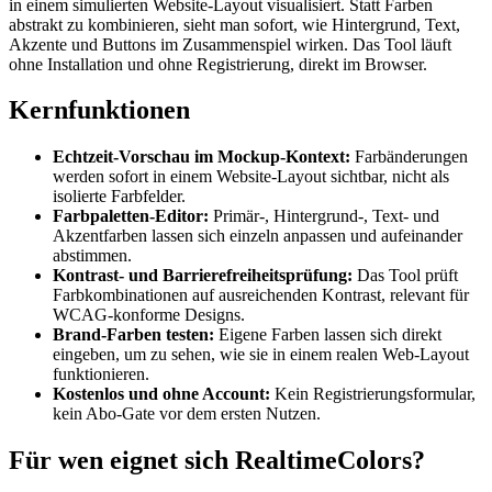
in einem simulierten Website-Layout visualisiert. Statt Farben
abstrakt zu kombinieren, sieht man sofort, wie Hintergrund, Text,
Akzente und Buttons im Zusammenspiel wirken. Das Tool läuft
ohne Installation und ohne Registrierung, direkt im Browser.
Kernfunktionen
Echtzeit-Vorschau im Mockup-Kontext:
Farbänderungen
werden sofort in einem Website-Layout sichtbar, nicht als
isolierte Farbfelder.
Farbpaletten-Editor:
Primär-, Hintergrund-, Text- und
Akzentfarben lassen sich einzeln anpassen und aufeinander
abstimmen.
Kontrast- und Barrierefreiheitsprüfung:
Das Tool prüft
Farbkombinationen auf ausreichenden Kontrast, relevant für
WCAG-konforme Designs.
Brand-Farben testen:
Eigene Farben lassen sich direkt
eingeben, um zu sehen, wie sie in einem realen Web-Layout
funktionieren.
Kostenlos und ohne Account:
Kein Registrierungsformular,
kein Abo-Gate vor dem ersten Nutzen.
Für wen eignet sich RealtimeColors?