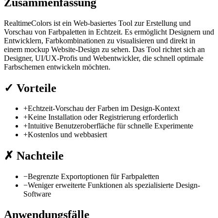
Zusammenfassung
RealtimeColors ist ein Web-basiertes Tool zur Erstellung und
Vorschau von Farbpaletten in Echtzeit. Es ermöglicht Designern und
Entwicklern, Farbkombinationen zu visualisieren und direkt in
einem mockup Website-Design zu sehen. Das Tool richtet sich an
Designer, UI/UX-Profis und Webentwickler, die schnell optimale
Farbschemen entwickeln möchten.
✓
Vorteile
+
Echtzeit-Vorschau der Farben im Design-Kontext
+
Keine Installation oder Registrierung erforderlich
+
Intuitive Benutzeroberfläche für schnelle Experimente
+
Kostenlos und webbasiert
✗
Nachteile
−
Begrenzte Exportoptionen für Farbpaletten
−
Weniger erweiterte Funktionen als spezialisierte Design-
Software
Anwendungsfälle