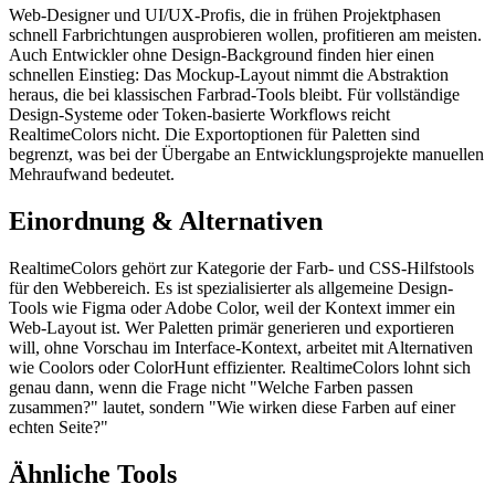
Web-Designer und UI/UX-Profis, die in frühen Projektphasen
schnell Farbrichtungen ausprobieren wollen, profitieren am meisten.
Auch Entwickler ohne Design-Background finden hier einen
schnellen Einstieg: Das Mockup-Layout nimmt die Abstraktion
heraus, die bei klassischen Farbrad-Tools bleibt. Für vollständige
Design-Systeme oder Token-basierte Workflows reicht
RealtimeColors nicht. Die Exportoptionen für Paletten sind
begrenzt, was bei der Übergabe an Entwicklungsprojekte manuellen
Mehraufwand bedeutet.
Einordnung & Alternativen
RealtimeColors gehört zur Kategorie der Farb- und CSS-Hilfstools
für den Webbereich. Es ist spezialisierter als allgemeine Design-
Tools wie Figma oder Adobe Color, weil der Kontext immer ein
Web-Layout ist. Wer Paletten primär generieren und exportieren
will, ohne Vorschau im Interface-Kontext, arbeitet mit Alternativen
wie Coolors oder ColorHunt effizienter. RealtimeColors lohnt sich
genau dann, wenn die Frage nicht "Welche Farben passen
zusammen?" lautet, sondern "Wie wirken diese Farben auf einer
echten Seite?"
Ähnliche Tools