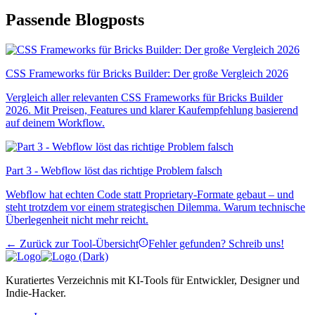
Passende Blogposts
CSS Frameworks für Bricks Builder: Der große Vergleich 2026
Vergleich aller relevanten CSS Frameworks für Bricks Builder
2026. Mit Preisen, Features und klarer Kaufempfehlung basierend
auf deinem Workflow.
Part 3 - Webflow löst das richtige Problem falsch
Webflow hat echten Code statt Proprietary-Formate gebaut – und
steht trotzdem vor einem strategischen Dilemma. Warum technische
Überlegenheit nicht mehr reicht.
← Zurück zur Tool-Übersicht
Fehler gefunden? Schreib uns!
Kuratiertes Verzeichnis mit KI-Tools für Entwickler, Designer und
Indie-Hacker.