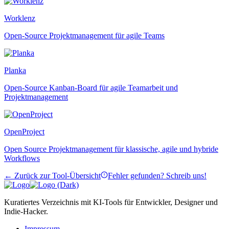
Worklenz
Open-Source Projektmanagement für agile Teams
Planka
Open-Source Kanban-Board für agile Teamarbeit und
Projektmanagement
OpenProject
Open Source Projektmanagement für klassische, agile und hybride
Workflows
← Zurück zur Tool-Übersicht
Fehler gefunden? Schreib uns!
Kuratiertes Verzeichnis mit KI-Tools für Entwickler, Designer und
Indie-Hacker.
Impressum