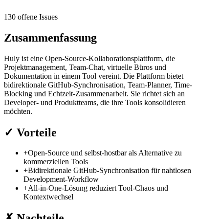
130 offene Issues
Zusammenfassung
Huly ist eine Open-Source-Kollaborationsplattform, die
Projektmanagement, Team-Chat, virtuelle Büros und
Dokumentation in einem Tool vereint. Die Plattform bietet
bidirektionale GitHub-Synchronisation, Team-Planner, Time-
Blocking und Echtzeit-Zusammenarbeit. Sie richtet sich an
Developer- und Produktteams, die ihre Tools konsolidieren
möchten.
✓
Vorteile
+
Open-Source und selbst-hostbar als Alternative zu
kommerziellen Tools
+
Bidirektionale GitHub-Synchronisation für nahtlosen
Development-Workflow
+
All-in-One-Lösung reduziert Tool-Chaos und
Kontextwechsel
✗
Nachteile