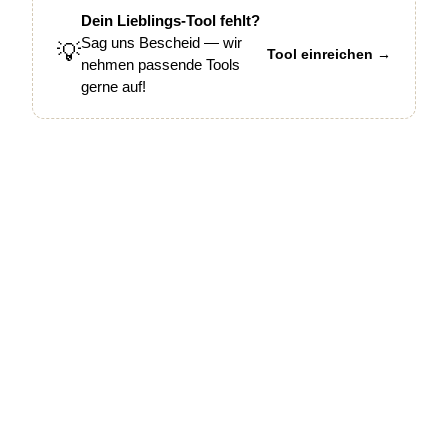
Dein Lieblings-Tool fehlt?
Sag uns Bescheid — wir
💡
Tool einreichen →
nehmen passende Tools
gerne auf!