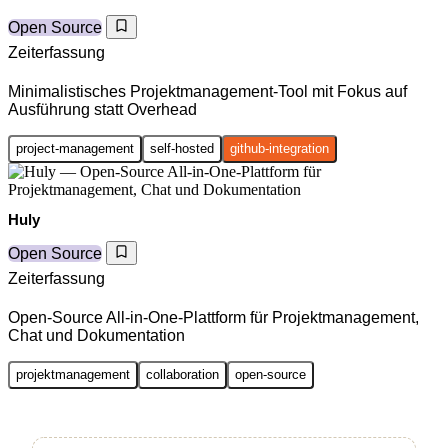
Open Source
Zeiterfassung
Minimalistisches Projektmanagement-Tool mit Fokus auf
Ausführung statt Overhead
project-management
self-hosted
github-integration
Huly
Open Source
Zeiterfassung
Open-Source All-in-One-Plattform für Projektmanagement,
Chat und Dokumentation
projektmanagement
collaboration
open-source