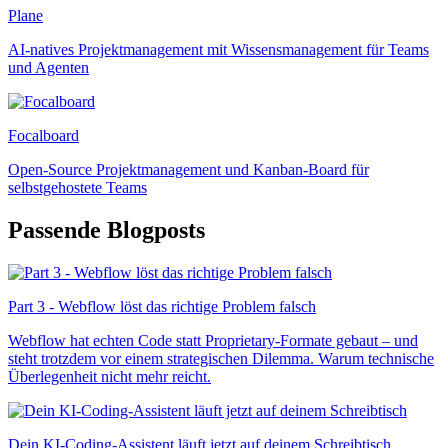
Plane
AI-natives Projektmanagement mit Wissensmanagement für Teams
und Agenten
Focalboard
Open-Source Projektmanagement und Kanban-Board für
selbstgehostete Teams
Passende Blogposts
Part 3 - Webflow löst das richtige Problem falsch
Webflow hat echten Code statt Proprietary-Formate gebaut – und
steht trotzdem vor einem strategischen Dilemma. Warum technische
Überlegenheit nicht mehr reicht.
Dein KI-Coding-Assistent läuft jetzt auf deinem Schreibtisch