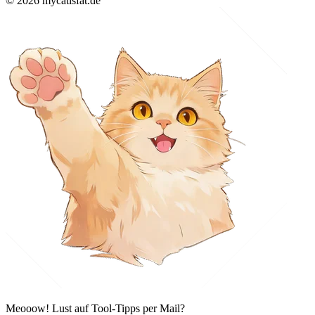
© 2026 mycatisfat.de
Meooow! Lust auf Tool-Tipps per Mail?