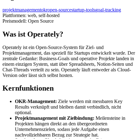
projektmanagement
okr
open-source
startup-tools
goal-tracking
Plattformen:
web, self-hosted
Preismodell:
Open Source
Was ist Operately?
Operately ist ein Open-Source-System für Ziel- und
Projektmanagement, das speziell für Startups entwickelt wurde. Der
zentrale Gedanke: Business-Goals und operative Projekte landen in
einem einzigen System, statt über Spreadsheets, Notion-Seiten und
Chat-Threads verteilt zu sein. Operately läuft entweder als Cloud-
Version oder lässt sich selbst hosten.
Kernfunktionen
OKR-Management:
Ziele werden mit messbaren Key
Results verknüpft und bleiben damit verbindlich, nicht
optional.
Projektmanagement mit Zielbindung:
Meilensteine in
Projekten hängen direkt an den übergeordneten
Unternehmenszielen, sodass jede Aufgabe einen
nachvollziehbaren Bezug zur Strategie hat.