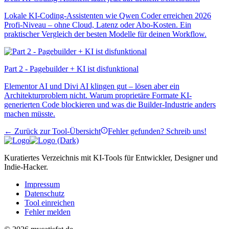
Lokale KI-Coding-Assistenten wie Qwen Coder erreichen 2026
Profi-Niveau – ohne Cloud, Latenz oder Abo-Kosten. Ein
praktischer Vergleich der besten Modelle für deinen Workflow.
Part 2 - Pagebuilder + KI ist disfunktional
Elementor AI und Divi AI klingen gut – lösen aber ein
Architekturproblem nicht. Warum proprietäre Formate KI-
generierten Code blockieren und was die Builder-Industrie anders
machen müsste.
← Zurück zur Tool-Übersicht
Fehler gefunden? Schreib uns!
Kuratiertes Verzeichnis mit KI-Tools für Entwickler, Designer und
Indie-Hacker.
Impressum
Datenschutz
Tool einreichen
Fehler melden