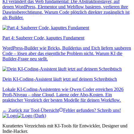
KI verändert das Web fundamental: Die Abstraktionslayer, auf
denen WordPress, Elementor und Webflow basieren, verlieren ihre
Daseinsberechtigung. Warum Code plötzlich direkter zugänglich ist
als Builder.
Part 4: Sauberer Code, kaputtes Fundament
WordPress-Builder wie Bricks, Builderius und Etch liefern sauberen
Code – lösen aber das eigentliche Problem nicht. Warum KI die
Builder-Frage neu stellt.
Dein KI-Coding-Assistent läuft jetzt auf deinem Schreibtisch
Lokale KI-Coding-Assistenten wie Qwen Coder erreichen 2026
Profi-Niveau – ohne Cloud, Latenz oder Abo-Kosten. Ein
praktischer Vergleich der besten Modelle für deinen Workflow.
← Zurück zur Tool-Übersicht
Fehler gefunden? Schreib uns!
Kuratiertes Verzeichnis mit KI-Tools für Entwickler, Designer und
Indie-Hacker.