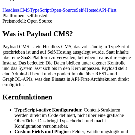
HeadlessCMS
TypeScript
Open-Source
Self-Hosted
API-First
Plattformen:
self-hosted
Preismodell:
Open Source
Was ist Payload CMS?
Payload CMS ist ein Headless CMS, das vollständig in TypeScript
geschrieben ist und auf Self-Hosting ausgelegt wurde. Statt Inhalte
über eine SaaS-Plattform zu verwalten, betreiben Teams ihre eigene
Instanz. Das bedeutet: Die Daten bleiben unter eigener Kontrolle,
und das System lässt sich bis in den Kern anpassen. Payload stellt
eine Admin-UI bereit und exponiert Inhalte über REST- und
GraphQL-APIs, was den Einsatz in API-First-Architekturen direkt
ermöglicht.
Kernfunktionen
TypeScript-native Konfiguration:
Content-Strukturen
werden direkt im Code definiert, nicht über eine grafische
Oberfläche. Das bringt Typsicherheit und macht
Konfiguration versionierbar.
Custom Fields und Plugins:
Felder, Validierungslogik und