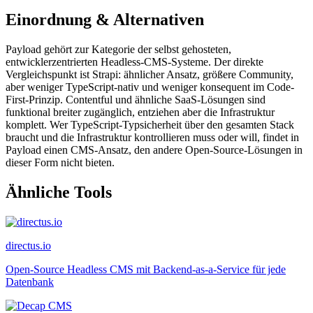
Einordnung & Alternativen
Payload gehört zur Kategorie der selbst gehosteten,
entwicklerzentrierten Headless-CMS-Systeme. Der direkte
Vergleichspunkt ist Strapi: ähnlicher Ansatz, größere Community,
aber weniger TypeScript-nativ und weniger konsequent im Code-
First-Prinzip. Contentful und ähnliche SaaS-Lösungen sind
funktional breiter zugänglich, entziehen aber die Infrastruktur
komplett. Wer TypeScript-Typsicherheit über den gesamten Stack
braucht und die Infrastruktur kontrollieren muss oder will, findet in
Payload einen CMS-Ansatz, den andere Open-Source-Lösungen in
dieser Form nicht bieten.
Ähnliche Tools
directus.io
Open-Source Headless CMS mit Backend-as-a-Service für jede
Datenbank