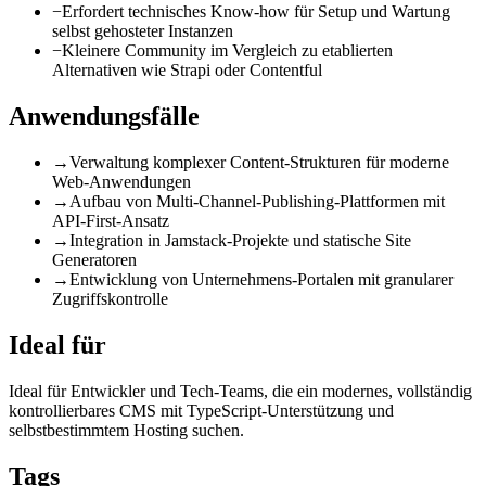
−
Erfordert technisches Know-how für Setup und Wartung
selbst gehosteter Instanzen
−
Kleinere Community im Vergleich zu etablierten
Alternativen wie Strapi oder Contentful
Anwendungsfälle
→
Verwaltung komplexer Content-Strukturen für moderne
Web-Anwendungen
→
Aufbau von Multi-Channel-Publishing-Plattformen mit
API-First-Ansatz
→
Integration in Jamstack-Projekte und statische Site
Generatoren
→
Entwicklung von Unternehmens-Portalen mit granularer
Zugriffskontrolle
Ideal für
Ideal für Entwickler und Tech-Teams, die ein modernes, vollständig
kontrollierbares CMS mit TypeScript-Unterstützung und
selbstbestimmtem Hosting suchen.
Tags