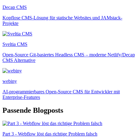
Decap CMS
Kopflose CMS-Lösung für statische Websites und JAMstack-
Projekte
Sveltia CMS
Open-Source Git-basiertes Headless CMS – moderne Netlify/Decap
CMS Alternative
webiny
AI-programmierbares Open-Source CMS für Entwickler mit
Enterprise-Features
Passende Blogposts
Part 3 - Webflow löst das richtige Problem falsch