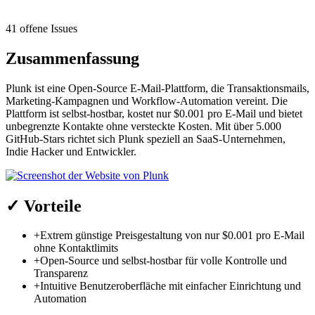
41 offene Issues
Zusammenfassung
Plunk ist eine Open-Source E-Mail-Plattform, die Transaktionsmails,
Marketing-Kampagnen und Workflow-Automation vereint. Die
Plattform ist selbst-hostbar, kostet nur $0.001 pro E-Mail und bietet
unbegrenzte Kontakte ohne versteckte Kosten. Mit über 5.000
GitHub-Stars richtet sich Plunk speziell an SaaS-Unternehmen,
Indie Hacker und Entwickler.
✓
Vorteile
+
Extrem günstige Preisgestaltung von nur $0.001 pro E-Mail
ohne Kontaktlimits
+
Open-Source und selbst-hostbar für volle Kontrolle und
Transparenz
+
Intuitive Benutzeroberfläche mit einfacher Einrichtung und
Automation