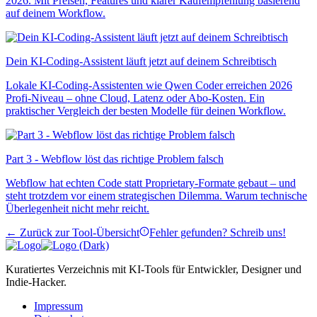
2026. Mit Preisen, Features und klarer Kaufempfehlung basierend
auf deinem Workflow.
Dein KI-Coding-Assistent läuft jetzt auf deinem Schreibtisch
Lokale KI-Coding-Assistenten wie Qwen Coder erreichen 2026
Profi-Niveau – ohne Cloud, Latenz oder Abo-Kosten. Ein
praktischer Vergleich der besten Modelle für deinen Workflow.
Part 3 - Webflow löst das richtige Problem falsch
Webflow hat echten Code statt Proprietary-Formate gebaut – und
steht trotzdem vor einem strategischen Dilemma. Warum technische
Überlegenheit nicht mehr reicht.
← Zurück zur Tool-Übersicht
Fehler gefunden? Schreib uns!
Kuratiertes Verzeichnis mit KI-Tools für Entwickler, Designer und
Indie-Hacker.
Impressum