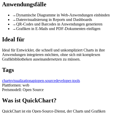
Anwendungsfälle
→
Dynamische Diagramme in Web-Anwendungen einbinden
→
Datenvisualisierung in Reports und Dashboards
→
QR-Codes und Barcodes in Anwendungen generieren
→
Grafiken in E-Mails und PDF-Dokumenten einfügen
Ideal für
Ideal für Entwickler, die schnell und unkompliziert Charts in ihre
Anwendungen integrieren möchten, ohne sich mit komplexen
Grafikbibliotheken auseinandersetzen zu müssen.
Tags
charts
visualization
api
open-source
developer-tools
Plattformen:
web
Preismodell:
Open Source
Was ist QuickChart?
QuickChart ist ein Open-Source-Dienst, der Charts und Grafiken