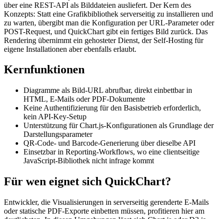
über eine REST-API als Bilddateien ausliefert. Der Kern des
Konzepts: Statt eine Grafikbibliothek serverseitig zu installieren und
zu warten, übergibt man die Konfiguration per URL-Parameter oder
POST-Request, und QuickChart gibt ein fertiges Bild zurück. Das
Rendering übernimmt ein gehosteter Dienst, der Self-Hosting für
eigene Installationen aber ebenfalls erlaubt.
Kernfunktionen
Diagramme als Bild-URL abrufbar, direkt einbettbar in
HTML, E-Mails oder PDF-Dokumente
Keine Authentifizierung für den Basisbetrieb erforderlich,
kein API-Key-Setup
Unterstützung für Chart.js-Konfigurationen als Grundlage der
Darstellungsparameter
QR-Code- und Barcode-Generierung über dieselbe API
Einsetzbar in Reporting-Workflows, wo eine clientseitige
JavaScript-Bibliothek nicht infrage kommt
Für wen eignet sich QuickChart?
Entwickler, die Visualisierungen in serverseitig gerenderte E-Mails
oder statische PDF-Exporte einbetten müssen, profitieren hier am