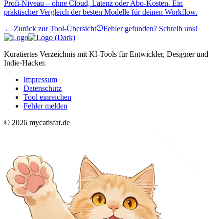
Profi-Niveau – ohne Cloud, Latenz oder Abo-Kosten. Ein
praktischer Vergleich der besten Modelle für deinen Workflow.
← Zurück zur Tool-Übersicht
Fehler gefunden? Schreib uns!
Kuratiertes Verzeichnis mit KI-Tools für Entwickler, Designer und
Indie-Hacker.
Impressum
Datenschutz
Tool einreichen
Fehler melden
© 2026 mycatisfat.de