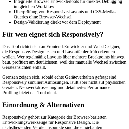
Integrierte Browser-Entwicklertools für direktes Debugging
im gleichen Workflow
Überprüfung von Responsive-Layouts und CSS-Media-
Queries ohne Browser-Wechsel
Design-Validierung direkt vor dem Deployment
Für wen eignet sich Responsively?
Das Tool richtet sich an Frontend-Entwickler und Web-Designer,
die Responsive-Design testen und Layoutfehler früh erkennen
wollen. Wer regelmäßig Layouts über mehrere Breakpoints hinweg
baut, profitiert am deutlichsten, weil der manuelle Wechsel zwischen
Geräteansichten entfällt.
Grenzen zeigen sich, sobald echte Geräteverhalten gefragt sind.
Responsively simuliert Auflösungen, läuft aber nicht auf physischen
Geräten. Netzwerkdrosselung und detailliertes Performance-
Profiling bietet das Tool nicht.
Einordnung & Alternativen
Responsively gehört zur Kategorie der Browser-basierten
Entwicklungswerkzeuge für Responsive Design. Die
nächstliegenden Vergleichspunkte sind die eingebauten