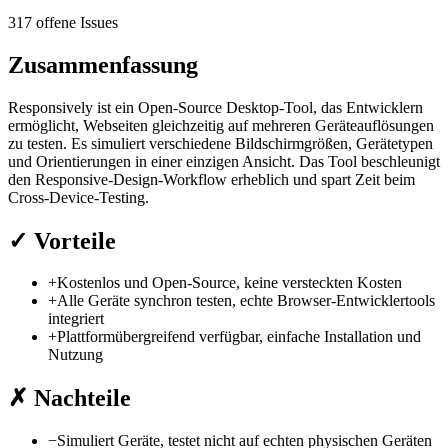
317 offene Issues
Zusammenfassung
Responsively ist ein Open-Source Desktop-Tool, das Entwicklern
ermöglicht, Webseiten gleichzeitig auf mehreren Geräteauflösungen
zu testen. Es simuliert verschiedene Bildschirmgrößen, Gerätetypen
und Orientierungen in einer einzigen Ansicht. Das Tool beschleunigt
den Responsive-Design-Workflow erheblich und spart Zeit beim
Cross-Device-Testing.
✓
Vorteile
+
Kostenlos und Open-Source, keine versteckten Kosten
+
Alle Geräte synchron testen, echte Browser-Entwicklertools
integriert
+
Plattformübergreifend verfügbar, einfache Installation und
Nutzung
✗
Nachteile
−
Simuliert Geräte, testet nicht auf echten physischen Geräten