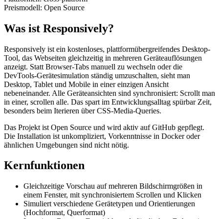
Preismodell:
Open Source
Was ist Responsively?
Responsively ist ein kostenloses, plattformübergreifendes Desktop-
Tool, das Webseiten gleichzeitig in mehreren Geräteauflösungen
anzeigt. Statt Browser-Tabs manuell zu wechseln oder die
DevTools-Gerätesimulation ständig umzuschalten, sieht man
Desktop, Tablet und Mobile in einer einzigen Ansicht
nebeneinander. Alle Geräteansichten sind synchronisiert: Scrollt man
in einer, scrollen alle. Das spart im Entwicklungsalltag spürbar Zeit,
besonders beim Iterieren über CSS-Media-Queries.
Das Projekt ist Open Source und wird aktiv auf GitHub gepflegt.
Die Installation ist unkompliziert, Vorkenntnisse in Docker oder
ähnlichen Umgebungen sind nicht nötig.
Kernfunktionen
Gleichzeitige Vorschau auf mehreren Bildschirmgrößen in
einem Fenster, mit synchronisiertem Scrollen und Klicken
Simuliert verschiedene Gerätetypen und Orientierungen
(Hochformat, Querformat)