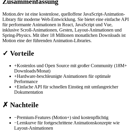
Zusammenfassung
Motion.dev ist eine kostenlose, quelloffene JavaScript-Animation-
Library für moderne Web-Entwicklung. Sie bietet eine einfache API
für performante Animationen in React, JavaScript und Vue,
inklusive Scroll-Animationen, Gesten, Layout-Animationen und
Spring-Physics. Mit über 18 Millionen monatlichen Downloads ist
Motion eine der führenden Animation-Libraries.
✓
Vorteile
+
Kostenlos und Open Source mit großer Community (18M+
Downloads/Monat)
+
Hardware-beschleunigte Animationen für optimale
Performance
+
Einfache API für schnellen Einstieg mit umfangreicher
Dokumentation
✗
Nachteile
−
Premium-Features (Motion+) sind kostenpflichtig
−
Lernkurve für fortgeschrittene Animationskonzepte wie
Layout-Animationen