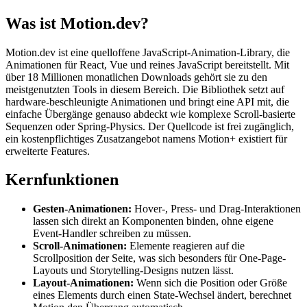
Was ist Motion.dev?
Motion.dev ist eine quelloffene JavaScript-Animation-Library, die
Animationen für React, Vue und reines JavaScript bereitstellt. Mit
über 18 Millionen monatlichen Downloads gehört sie zu den
meistgenutzten Tools in diesem Bereich. Die Bibliothek setzt auf
hardware-beschleunigte Animationen und bringt eine API mit, die
einfache Übergänge genauso abdeckt wie komplexe Scroll-basierte
Sequenzen oder Spring-Physics. Der Quellcode ist frei zugänglich,
ein kostenpflichtiges Zusatzangebot namens Motion+ existiert für
erweiterte Features.
Kernfunktionen
Gesten-Animationen:
Hover-, Press- und Drag-Interaktionen
lassen sich direkt an Komponenten binden, ohne eigene
Event-Handler schreiben zu müssen.
Scroll-Animationen:
Elemente reagieren auf die
Scrollposition der Seite, was sich besonders für One-Page-
Layouts und Storytelling-Designs nutzen lässt.
Layout-Animationen:
Wenn sich die Position oder Größe
eines Elements durch einen State-Wechsel ändert, berechnet