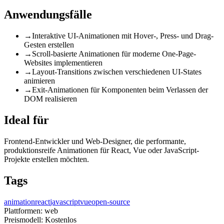
Anwendungsfälle
→
Interaktive UI-Animationen mit Hover-, Press- und Drag-
Gesten erstellen
→
Scroll-basierte Animationen für moderne One-Page-
Websites implementieren
→
Layout-Transitions zwischen verschiedenen UI-States
animieren
→
Exit-Animationen für Komponenten beim Verlassen der
DOM realisieren
Ideal für
Frontend-Entwickler und Web-Designer, die performante,
produktionsreife Animationen für React, Vue oder JavaScript-
Projekte erstellen möchten.
Tags
animation
react
javascript
vue
open-source
Plattformen:
web
Preismodell:
Kostenlos