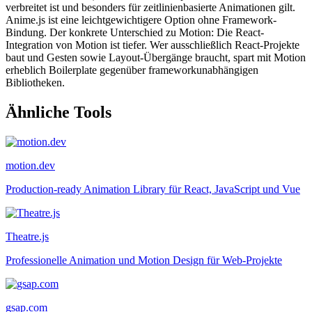
verbreitet ist und besonders für zeitlinienbasierte Animationen gilt.
Anime.js ist eine leichtgewichtigere Option ohne Framework-
Bindung. Der konkrete Unterschied zu Motion: Die React-
Integration von Motion ist tiefer. Wer ausschließlich React-Projekte
baut und Gesten sowie Layout-Übergänge braucht, spart mit Motion
erheblich Boilerplate gegenüber frameworkunabhängigen
Bibliotheken.
Ähnliche Tools
motion.dev
Production-ready Animation Library für React, JavaScript und Vue
Theatre.js
Professionelle Animation und Motion Design für Web-Projekte
gsap.com