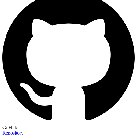
GitHub
Repository →