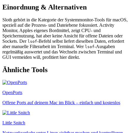
Einordnung & Alternativen
Sloth gehört in die Kategorie der Systemmonitor-Tools für macOS,
speziell auf die Prozess- und Dateiebene fokussiert. Activity
Monitor, Apples eigenes Bordmittel, zeigt CPU- und
Speichernutzung, hat aber keine Ansicht für offene Dateien oder
Sockets. Der
-Befehl selbst liefert dieselben Daten, erfordert
lsof
aber manuelle Filterarbeit im Terminal. Wer
-Ausgaben
lsof
regelmäßig auswertet und das Wechseln zwischen Terminal und
GUI vermeiden will, profitiert hier direkt.
Ähnliche Tools
OpenPorts
Offene Ports auf deinem Mac im Blick – einfach und kostenlos
Little Snitch
Netzwerkverkehr unter Linux sichtbar machen und kontrollieren