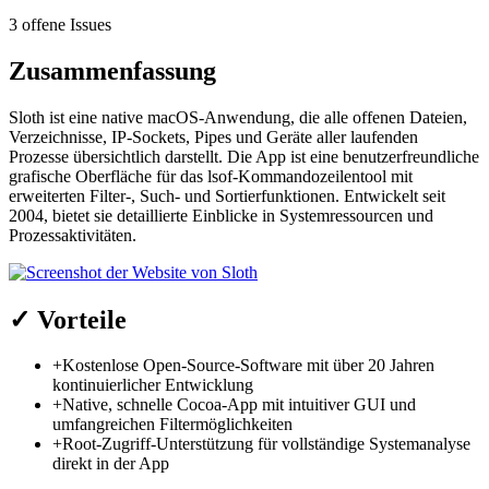
3 offene Issues
Zusammenfassung
Sloth ist eine native macOS-Anwendung, die alle offenen Dateien,
Verzeichnisse, IP-Sockets, Pipes und Geräte aller laufenden
Prozesse übersichtlich darstellt. Die App ist eine benutzerfreundliche
grafische Oberfläche für das lsof-Kommandozeilentool mit
erweiterten Filter-, Such- und Sortierfunktionen. Entwickelt seit
2004, bietet sie detaillierte Einblicke in Systemressourcen und
Prozessaktivitäten.
✓
Vorteile
+
Kostenlose Open-Source-Software mit über 20 Jahren
kontinuierlicher Entwicklung
+
Native, schnelle Cocoa-App mit intuitiver GUI und
umfangreichen Filtermöglichkeiten
+
Root-Zugriff-Unterstützung für vollständige Systemanalyse
direkt in der App