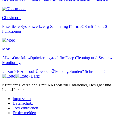
Ghostmoon
Essentielle Systemwerkzeug-Sammlung für macOS mit über 20
Funktionen
Mole
All-in-One Mac-Optimierungstool für Deep Cleaning und System-
Monitoring
← Zurück zur Tool-Übersicht
Fehler gefunden? Schreib uns!
Kuratiertes Verzeichnis mit KI-Tools für Entwickler, Designer und
Indie-Hacker.
Impressum
Datenschutz
Tool einreichen
Fehler melden