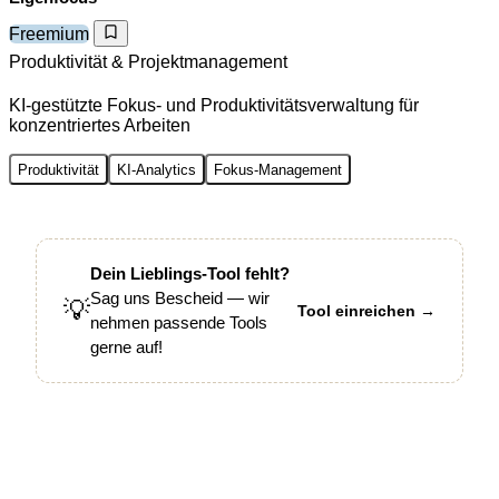
Freemium
Produktivität & Projektmanagement
KI-gestützte Fokus- und Produktivitätsverwaltung für
konzentriertes Arbeiten
Produktivität
KI-Analytics
Fokus-Management
Dein Lieblings-Tool fehlt?
Sag uns Bescheid — wir
💡
Tool einreichen →
nehmen passende Tools
gerne auf!