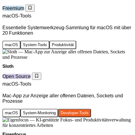
Freemium
macOS-Tools
Essentielle Systemwerkzeug-Sammlung für macOS mit über
20 Funktionen
macOS
System-Tools
Produktivität
Sloth
Open Source
macOS-Tools
Mac-App zur Anzeige aller offenen Dateien, Sockets und
Prozesse
macOS
System-Monitoring
Developer-Tools
Eigenfocus