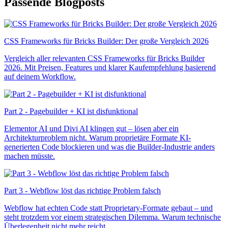
Passende Blogposts
CSS Frameworks für Bricks Builder: Der große Vergleich 2026
Vergleich aller relevanten CSS Frameworks für Bricks Builder
2026. Mit Preisen, Features und klarer Kaufempfehlung basierend
auf deinem Workflow.
Part 2 - Pagebuilder + KI ist disfunktional
Elementor AI und Divi AI klingen gut – lösen aber ein
Architekturproblem nicht. Warum proprietäre Formate KI-
generierten Code blockieren und was die Builder-Industrie anders
machen müsste.
Part 3 - Webflow löst das richtige Problem falsch
Webflow hat echten Code statt Proprietary-Formate gebaut – und
steht trotzdem vor einem strategischen Dilemma. Warum technische
Überlegenheit nicht mehr reicht.