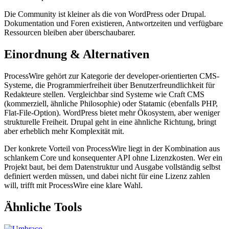
Die Community ist kleiner als die von WordPress oder Drupal.
Dokumentation und Foren existieren, Antwortzeiten und verfügbare
Ressourcen bleiben aber überschaubarer.
Einordnung & Alternativen
ProcessWire gehört zur Kategorie der developer-orientierten CMS-
Systeme, die Programmierfreiheit über Benutzerfreundlichkeit für
Redakteure stellen. Vergleichbar sind Systeme wie Craft CMS
(kommerziell, ähnliche Philosophie) oder Statamic (ebenfalls PHP,
Flat-File-Option). WordPress bietet mehr Ökosystem, aber weniger
strukturelle Freiheit. Drupal geht in eine ähnliche Richtung, bringt
aber erheblich mehr Komplexität mit.
Der konkrete Vorteil von ProcessWire liegt in der Kombination aus
schlankem Core und konsequenter API ohne Lizenzkosten. Wer ein
Projekt baut, bei dem Datenstruktur und Ausgabe vollständig selbst
definiert werden müssen, und dabei nicht für eine Lizenz zahlen
will, trifft mit ProcessWire eine klare Wahl.
Ähnliche Tools