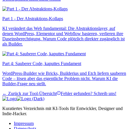
Part 1 - Der Abstraktions-Kollaps
KI verändert das Web fundamental: Die Abstraktionslayer, auf
denen WordPress, Elementor und Webflow basieren, verlieren ihre
Daseinsberechtigung. Warum Code plötzlich direkter zugänglich ist
als Builder.
Part 4: Sauberer Code, kaputtes Fundament
WordPress-Builder wie Bricks, Builderius und Etch liefern sauberen
Code – lösen aber das eigentliche Problem nicht. Warum KI die
Builder-Frage neu stellt.
← Zurück zur Tool-Übersicht
Fehler gefunden? Schreib uns!
Kuratiertes Verzeichnis mit KI-Tools für Entwickler, Designer und
Indie-Hacker.
Impressum
Datenschutz