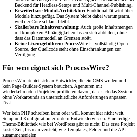
Backend für Headless-Setups und Multi-Channel-Publishing.
Erweiterbare Modul-Architektur:
Funktionalität wird über
Module hinzugefügt. Das System bleibt dabei wartungsarm,
weil der Core schlank bleibt.
Skalierbare Inhaltsverwaltung:
Auch große Inhaltsmengen
mit komplexen Abhängigkeiten lassen sich abbilden, ohne
dass das Datenmodell an Grenzen stößt.
Keine Lizenzgebühren:
ProcessWire ist vollständig Open
Source, der Quellcode steht ohne Einschränkungen zur
Verfügung.
Für wen eignet sich ProcessWire?
ProcessWire richtet sich an Entwickler, die ein CMS wollen und
kein Page-Builder-System brauchen. Agenturen mit
wiederkehrenden Projekten profitieren davon, dass sich das System
ohne Workarounds an unterschiedliche Anforderungen anpassen
lässt.
Wer kein PHP schreiben kann oder will, kommt hier nicht weit.
Setup und Konfiguration erfordern Entwicklerwissen. Eine fertige
Theme-Bibliothek wie bei WordPress gibt es nicht. Das erste Projekt
kostet Zeit, bis man versteht, wie Templates, Felder und die API
zusammenspielen.