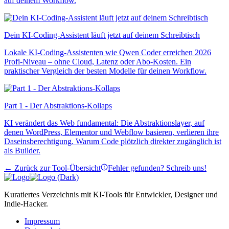
auf deinem Workflow.
Dein KI-Coding-Assistent läuft jetzt auf deinem Schreibtisch
Lokale KI-Coding-Assistenten wie Qwen Coder erreichen 2026
Profi-Niveau – ohne Cloud, Latenz oder Abo-Kosten. Ein
praktischer Vergleich der besten Modelle für deinen Workflow.
Part 1 - Der Abstraktions-Kollaps
KI verändert das Web fundamental: Die Abstraktionslayer, auf
denen WordPress, Elementor und Webflow basieren, verlieren ihre
Daseinsberechtigung. Warum Code plötzlich direkter zugänglich ist
als Builder.
← Zurück zur Tool-Übersicht
Fehler gefunden? Schreib uns!
Kuratiertes Verzeichnis mit KI-Tools für Entwickler, Designer und
Indie-Hacker.
Impressum