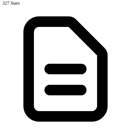
327 Stars