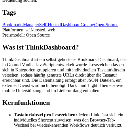
Bedienung suchen.
Tags
Bookmark-Manager
Self-Hosted
Dashboard
Golang
Open-Source
Plattformen:
self-hosted, web
Preismodell:
Open Source
Was ist ThinkDashboard?
ThinkDashboard ist ein selbst-gehostetes Bookmark-Dashboard, das
in Go und Vanilla JavaScript entwickelt wurde. Lesezeichen lassen
sich in Kategorien gruppieren und mit individuellen Tastaturkürzeln
versehen, sodass häufig genutzte URLs direkt über die Tastatur
erreichbar sind. Die Datenhaltung erfolgt über JSON-Dateien, ein
externer Dienst wird nicht benötigt. Dark- und Light-Theme sowie
mobile Unterstützung sind im Lieferumfang enthalten.
Kernfunktionen
Tastaturkürzel pro Lesezeichen:
Jedem Link lässt sich ein
individuelles Shortcut zuweisen, was den Browser-Tab-
Wechsel bei wiederkehrenden Workflows deutlich verkürzt.