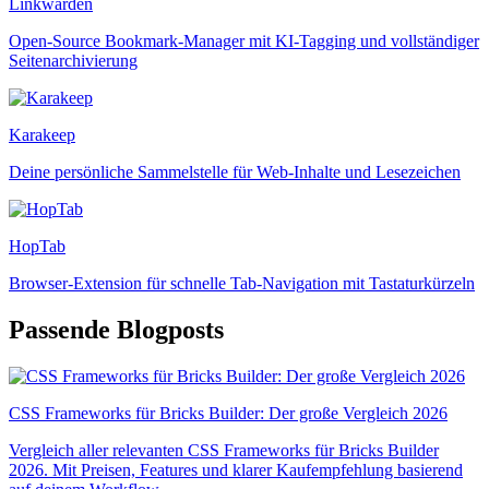
Linkwarden
Open-Source Bookmark-Manager mit KI-Tagging und vollständiger
Seitenarchivierung
Karakeep
Deine persönliche Sammelstelle für Web-Inhalte und Lesezeichen
HopTab
Browser-Extension für schnelle Tab-Navigation mit Tastaturkürzeln
Passende Blogposts
CSS Frameworks für Bricks Builder: Der große Vergleich 2026
Vergleich aller relevanten CSS Frameworks für Bricks Builder
2026. Mit Preisen, Features und klarer Kaufempfehlung basierend