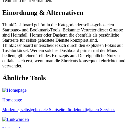
Team sind nicht vorhanden.
Einordnung & Alternativen
ThinkDashboard gehört in die Kategorie der selbst-gehosteten
Startpage- und Bookmark-Tools. Bekannte Vertreter dieser Gruppe
sind Heimdall, Homer oder Dasherr, die ebenfalls als persönliche
Startseite für selbst-gehostete Dienste konzipiert sind.
ThinkDashboard unterscheidet sich durch den expliziten Fokus auf
Tastaturkürzel. Wer ein solches Dashboard primär mit der Maus
bedient, gibt einen Teil des Konzepts auf. Der eigentliche Nutzen
entfaltet sich erst, wenn man die Shortcuts konsequent einrichtet und
verwendet.
Ähnliche Tools
Homepage
Moderne, selbstgehostete Startseite für deine digitalen Services