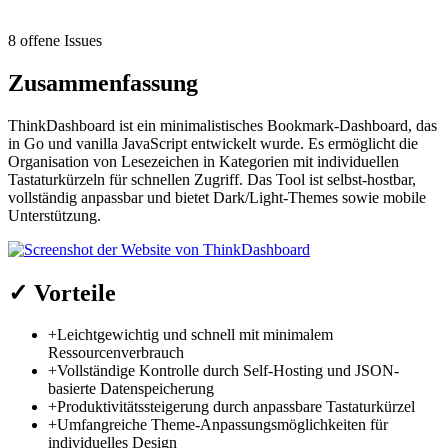
8 offene Issues
Zusammenfassung
ThinkDashboard ist ein minimalistisches Bookmark-Dashboard, das
in Go und vanilla JavaScript entwickelt wurde. Es ermöglicht die
Organisation von Lesezeichen in Kategorien mit individuellen
Tastaturkürzeln für schnellen Zugriff. Das Tool ist selbst-hostbar,
vollständig anpassbar und bietet Dark/Light-Themes sowie mobile
Unterstützung.
✓
Vorteile
+
Leichtgewichtig und schnell mit minimalem
Ressourcenverbrauch
+
Vollständige Kontrolle durch Self-Hosting und JSON-
basierte Datenspeicherung
+
Produktivitätssteigerung durch anpassbare Tastaturkürzel
+
Umfangreiche Theme-Anpassungsmöglichkeiten für
individuelles Design