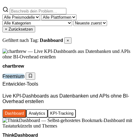
× Zurücksetzen
Gefiltert nach Tag:
Dashboard
×
chartbrew
Freemium
Entwickler-Tools
Live KPI-Dashboards aus Datenbanken und APIs ohne BI-
Overhead erstellen
Dashboard
Analytics
KPI-Tracking
ThinkDashboard