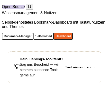
Open Source
Wissensmanagement & Notizen
Selbst-gehostetes Bookmark-Dashboard mit Tastaturkürzeln
und Themes
Bookmark-Manager
Self-Hosted
Dashboard
Dein Lieblings-Tool fehlt?
Sag uns Bescheid — wir
💡
Tool einreichen →
nehmen passende Tools
gerne auf!