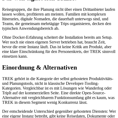
Reisegruppen, die ihre Planung nicht über einen Drittanbieter laufen
lassen wollen, profitieren am meisten. Familien mit komplexen
Itineraries, digitale Nomaden, die dauerhaft unterwegs sind, und
Teams, die gemeinsam mehrtägige Trips organisieren, decken den
typischen Anwendungsbereich ab.
Ohne Docker-Erfahrung scheitert die Installation bereits am Setup.
Wer noch nie einen eigenen Server betrieben hat, braucht Zeit,
bevor die erste Instanz läuft. Das ist keine Kritik am Produkt, aber
eine klare Einschränkung für den Personenkreis, der TREK sinnvoll
einsetzen kann.
Einordnung & Alternativen
TREK gehört in die Kategorie der selbst gehosteten Produktivitäts-
und Planungstools, nicht in klassische Developer-Tooling-
Kategorien. Vergleichbar ist es mit Lösungen wie Wanderlog oder
TripIt auf der kommerziellen Seite. Eine direkte Open-Source-
Alternative mit vergleichbarem Funktionsumfang gibt es kaum, was
TREK in diesem Segment wenig Konkurrenz lässt.
Der entscheidende Unterschied gegenüber gehosteten Diensten: Wer
eine eigene Instanz betreibt, gibt keine Reisedaten, Dokumente oder