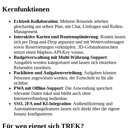
Kernfunktionen
Echtzeit-Kollaboration
: Mehrere Reisende arbeiten
gleichzeitig am selben Plan, mit Chat, Umfragen und Rollen-
Management.
Interaktive Karten und Routenoptimierung
: Routen lassen
sich per Drag-and-Drop anpassen und mit Wettervorhersagen
sowie Reservierungen verknüpfen. 3D-Gebäudeansichten
setzen einen Mapbox-API-Key voraus.
Budgetverwaltung mit Multi-Währung-Support
:
Ausgaben werden kategorisiert und lassen sich einzelnen
Reisenden zuordnen.
Packlisten und Aufgabenverteilung
: Aufgaben können
Personen zugewiesen werden, der Fortschritt ist für alle
sichtbar.
PWA mit Offline-Support
: Die Anwendung speichert
relevante Daten lokal und bleibt auch ohne
Internetverbindung bedienbar.
SSO, 2FA und KI-Integration
: Authentifizierung und
Automatisierungsfeatures lassen sich direkt über die eigene
Instanz konfigurieren.
Für wen eignet sich TREK?