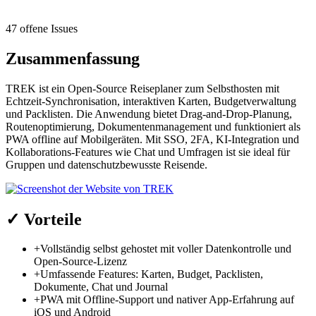
47 offene Issues
Zusammenfassung
TREK ist ein Open-Source Reiseplaner zum Selbsthosten mit
Echtzeit-Synchronisation, interaktiven Karten, Budgetverwaltung
und Packlisten. Die Anwendung bietet Drag-and-Drop-Planung,
Routenoptimierung, Dokumentenmanagement und funktioniert als
PWA offline auf Mobilgeräten. Mit SSO, 2FA, KI-Integration und
Kollaborations-Features wie Chat und Umfragen ist sie ideal für
Gruppen und datenschutzbewusste Reisende.
✓
Vorteile
+
Vollständig selbst gehostet mit voller Datenkontrolle und
Open-Source-Lizenz
+
Umfassende Features: Karten, Budget, Packlisten,
Dokumente, Chat und Journal
+
PWA mit Offline-Support und nativer App-Erfahrung auf
iOS und Android