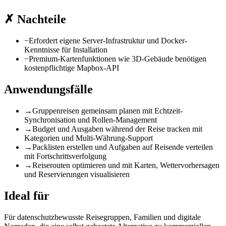
✗
Nachteile
−
Erfordert eigene Server-Infrastruktur und Docker-
Kenntnisse für Installation
−
Premium-Kartenfunktionen wie 3D-Gebäude benötigen
kostenpflichtige Mapbox-API
Anwendungsfälle
→
Gruppenreisen gemeinsam planen mit Echtzeit-
Synchronisation und Rollen-Management
→
Budget und Ausgaben während der Reise tracken mit
Kategorien und Multi-Währung-Support
→
Packlisten erstellen und Aufgaben auf Reisende verteilen
mit Fortschrittsverfolgung
→
Reiserouten optimieren und mit Karten, Wettervorhersagen
und Reservierungen visualisieren
Ideal für
Für datenschutzbewusste Reisegruppen, Familien und digitale