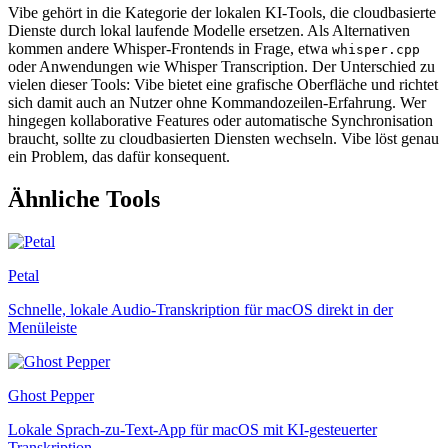
Vibe gehört in die Kategorie der lokalen KI-Tools, die cloudbasierte
Dienste durch lokal laufende Modelle ersetzen. Als Alternativen
kommen andere Whisper-Frontends in Frage, etwa
whisper.cpp
oder Anwendungen wie Whisper Transcription. Der Unterschied zu
vielen dieser Tools: Vibe bietet eine grafische Oberfläche und richtet
sich damit auch an Nutzer ohne Kommandozeilen-Erfahrung. Wer
hingegen kollaborative Features oder automatische Synchronisation
braucht, sollte zu cloudbasierten Diensten wechseln. Vibe löst genau
ein Problem, das dafür konsequent.
Ähnliche Tools
Petal
Schnelle, lokale Audio-Transkription für macOS direkt in der
Menüleiste
Ghost Pepper
Lokale Sprach-zu-Text-App für macOS mit KI-gesteuerter
Transkription