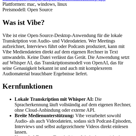
Plattformen:
mac, windows, linux
Preismodell:
Open Source
Was ist Vibe?
Vibe ist eine Open-Source-Desktop-Anwendung für die lokale
Transkription von Audio- und Videodateien. Wer Meetings
aufzeichnet, Interviews führt oder Podcasts produziert, kann mit
Vibe Mediendateien direkt auf dem eigenen Rechner in Text
umwandeln. Keine Datei verlässt das Gerät. Die Anwendung setzt
auf Whisper AI, das Transkriptionsmodell von OpenAI, das für
seine Genauigkeit bekannt ist und auch mit komplexerem
Audiomaterial brauchbare Ergebnisse liefert.
Kernfunktionen
Lokale Transkription mit Whisper AI:
Die
Spracherkennung läuft vollständig auf dem eigenen Rechner,
ohne Cloud-Anbindung oder externe API.
Breite Medienunterstützung:
Vibe verarbeitet sowohl
Audio- als auch Videodateien, sodass sich Podcast-Episoden,
Interviews und selbst aufgezeichnete Videos direkt einlesen
lassen.