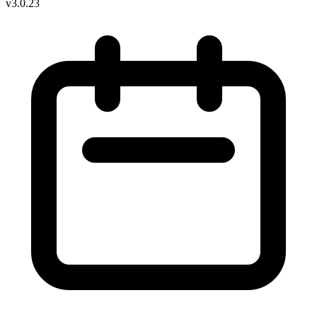
v3.0.23