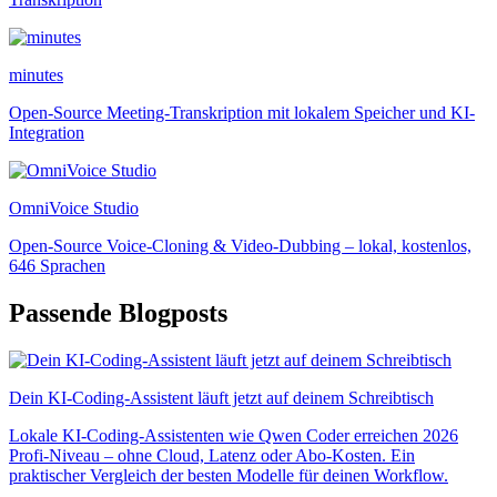
minutes
Open-Source Meeting-Transkription mit lokalem Speicher und KI-
Integration
OmniVoice Studio
Open-Source Voice-Cloning & Video-Dubbing – lokal, kostenlos,
646 Sprachen
Passende Blogposts
Dein KI-Coding-Assistent läuft jetzt auf deinem Schreibtisch
Lokale KI-Coding-Assistenten wie Qwen Coder erreichen 2026
Profi-Niveau – ohne Cloud, Latenz oder Abo-Kosten. Ein
praktischer Vergleich der besten Modelle für deinen Workflow.