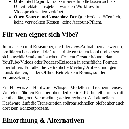
Untertitel-Export:
Transkribierte Inhalte lassen sich als
Untertiteldatei ausgeben, was den Workflow für
Videoproduzenten verkürzt.
Open Source und kostenlos:
Der Quellcode ist öffentlich,
keine versteckten Kosten, keine Account-Pflicht.
Für wen eignet sich Vibe?
Journalisten und Researcher, die Interview-Aufnahmen auswerten,
profitieren besonders: Die Transkripte entstehen lokal und lassen
sich anschließend durchsuchen. Content Creator können damit
YouTube-Videos oder Podcast-Episoden in schriftliche Formate
überführen. Für alle, die vertrauliche Meeting-Aufzeichnungen
transkribieren, ist der Offline-Betrieb kein Bonus, sondern
Voraussetzung.
Ein Hinweis zur Hardware: Whisper-Modelle sind rechenintensiv.
Wer einen älteren Rechner ohne dedizierte GPU betreibt, muss mit
deutlich längeren Verarbeitungszeiten rechnen. Auf aktuellem
Hardware läuft die Transkription spürbar schneller, bleibt aber auch
dort kein Echtzeitprozess.
Einordnung & Alternativen