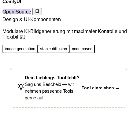
ComfyUI
Open Source
Design & UI-Komponenten
Modulare KI-Bildgenerierung mit maximaler Kontrolle und
Flexibilität
image-generation
stable-diffusion
node-based
Dein Lieblings-Tool fehlt?
Sag uns Bescheid — wir
💡
Tool einreichen →
nehmen passende Tools
gerne auf!