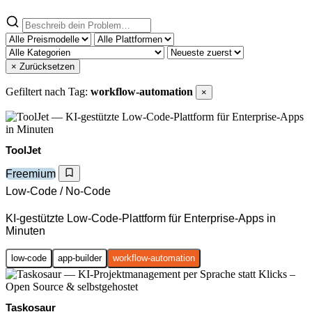
× Zurücksetzen
Gefiltert nach Tag:
workflow-automation
×
ToolJet
Freemium
Low-Code / No-Code
KI-gestützte Low-Code-Plattform für Enterprise-Apps in
Minuten
low-code
app-builder
workflow-automation
Taskosaur