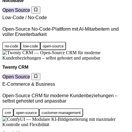
NocoBase
Open Source
Low-Code / No-Code
Open-Source No-Code-Plattform mit AI-Mitarbeitern und
voller Erweiterbarkeit
no-code
low-code
open-source
Twenty CRM
Open Source
E-Commerce & Business
Open-Source CRM für moderne Kundenbeziehungen –
selbst gehostet und anpassbar
crm
open-source
customer-management