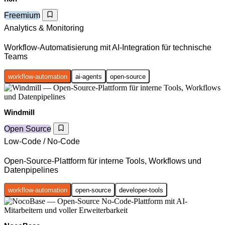
Freemium
Analytics & Monitoring
Workflow-Automatisierung mit AI-Integration für technische
Teams
workflow-automation
ai-agents
open-source
Windmill
Open Source
Low-Code / No-Code
Open-Source-Plattform für interne Tools, Workflows und
Datenpipelines
workflow-automation
open-source
developer-tools