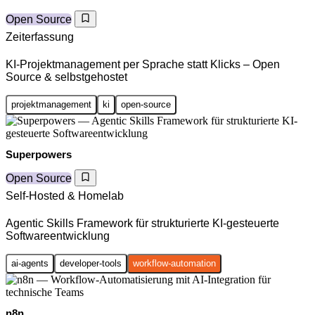
Open Source
Zeiterfassung
KI-Projektmanagement per Sprache statt Klicks – Open
Source & selbstgehostet
projektmanagement
ki
open-source
Superpowers
Open Source
Self-Hosted & Homelab
Agentic Skills Framework für strukturierte KI-gesteuerte
Softwareentwicklung
ai-agents
developer-tools
workflow-automation
n8n