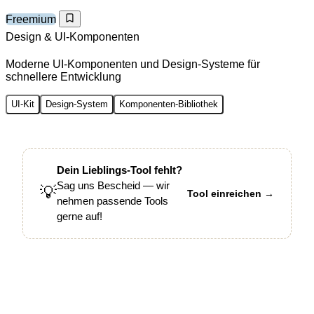
Freemium
Design & UI-Komponenten
Moderne UI-Komponenten und Design-Systeme für
schnellere Entwicklung
UI-Kit
Design-System
Komponenten-Bibliothek
Dein Lieblings-Tool fehlt?
Sag uns Bescheid — wir
💡
Tool einreichen →
nehmen passende Tools
gerne auf!