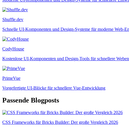
Shuffle.dev
Schnelle UI-Komponenten und Design-Systeme für moderne Web-E
CodyHouse
Kostenlose UI-Komponenten und Design-Tools für schnellere Webe
PrimeVue
Vorgefertigte UI-Blöcke für schnellere Vue-Entwicklung
Passende Blogposts
CSS Frameworks für Bricks Builder: Der große Vergleich 2026