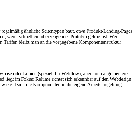
r regelmäßig ähnliche Seitentypen baut, etwa Produkt-Landing-Pages
en, wenn schnell ein überzeugender Prototyp gefragt ist. Wer
en Tarifen bleibt man an die vorgegebene Komponentenstruktur
wbase oder Lumos (speziell für Webflow), aber auch allgemeinere
ed liegt im Fokus: Relume richtet sich erkennbar auf den Webdesign-
en, wie gut sich die Komponenten in die eigene Arbeitsumgebung