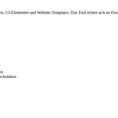
n, UI-Elementen und Website-Templates. Das Tool richtet sich an Desi
on
nschränken