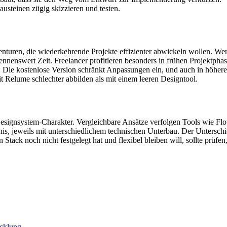
usteinen zügig skizzieren und testen.
turen, die wiederkehrende Projekte effizienter abwickeln wollen. We
nenswert Zeit. Freelancer profitieren besonders in frühen Projektphas
: Die kostenlose Version schränkt Anpassungen ein, und auch in höher
t Relume schlechter abbilden als mit einem leeren Designtool.
signsystem-Charakter. Vergleichbare Ansätze verfolgen Tools wie Flo
s, jeweils mit unterschiedlichem technischen Unterbau. Der Unterschi
Stack noch nicht festgelegt hat und flexibel bleiben will, sollte prüf
cklung