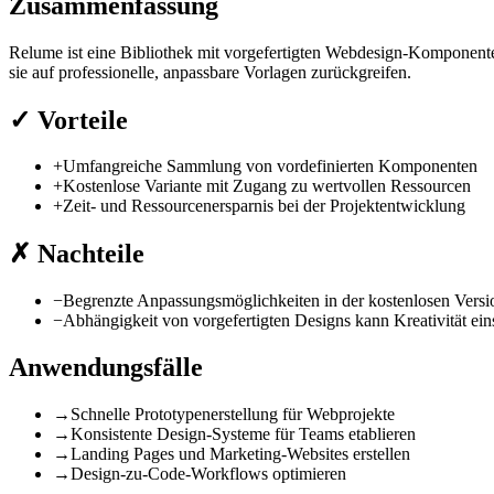
Zusammenfassung
Relume ist eine Bibliothek mit vorgefertigten Webdesign-Komponente
sie auf professionelle, anpassbare Vorlagen zurückgreifen.
✓
Vorteile
+
Umfangreiche Sammlung von vordefinierten Komponenten
+
Kostenlose Variante mit Zugang zu wertvollen Ressourcen
+
Zeit- und Ressourcenersparnis bei der Projektentwicklung
✗
Nachteile
−
Begrenzte Anpassungsmöglichkeiten in der kostenlosen Versi
−
Abhängigkeit von vorgefertigten Designs kann Kreativität ei
Anwendungsfälle
→
Schnelle Prototypenerstellung für Webprojekte
→
Konsistente Design-Systeme für Teams etablieren
→
Landing Pages und Marketing-Websites erstellen
→
Design-zu-Code-Workflows optimieren