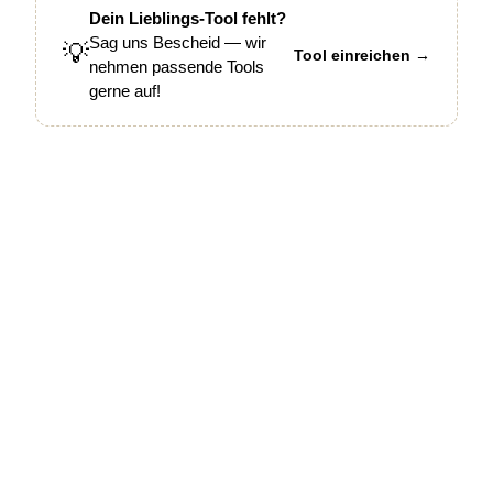
Dein Lieblings-Tool fehlt?
Sag uns Bescheid — wir
💡
Tool einreichen →
nehmen passende Tools
gerne auf!