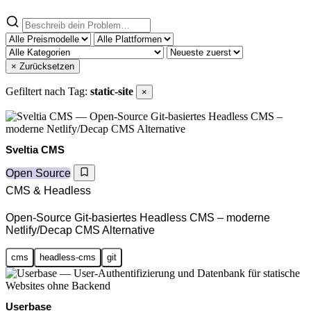
× Zurücksetzen
Gefiltert nach Tag:
static-site
×
Sveltia CMS
Open Source
CMS & Headless
Open-Source Git-basiertes Headless CMS – moderne
Netlify/Decap CMS Alternative
cms
headless-cms
git
Userbase