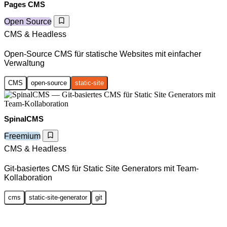
Pages CMS
Open Source
CMS & Headless
Open-Source CMS für statische Websites mit einfacher
Verwaltung
CMS
open-source
static-site
SpinalCMS
Freemium
CMS & Headless
Git-basiertes CMS für Static Site Generators mit Team-
Kollaboration
cms
static-site-generator
git