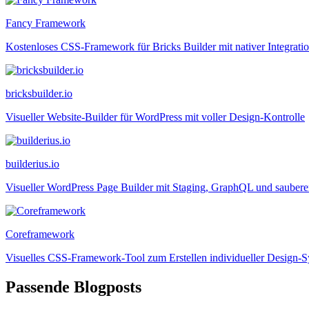
Fancy Framework
Kostenloses CSS-Framework für Bricks Builder mit nativer Integrati
bricksbuilder.io
Visueller Website-Builder für WordPress mit voller Design-Kontrolle
builderius.io
Visueller WordPress Page Builder mit Staging, GraphQL und saube
Coreframework
Visuelles CSS-Framework-Tool zum Erstellen individueller Design-
Passende Blogposts