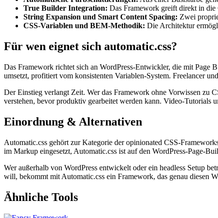
True Builder Integration:
Das Framework greift direkt in die 
String Expansion und Smart Content Spacing:
Zwei proprie
CSS-Variablen und BEM-Methodik:
Die Architektur ermög
Für wen eignet sich automatic.css?
Das Framework richtet sich an WordPress-Entwickler, die mit Page Bu
umsetzt, profitiert vom konsistenten Variablen-System. Freelancer un
Der Einstieg verlangt Zeit. Wer das Framework ohne Vorwissen zu CSS
verstehen, bevor produktiv gearbeitet werden kann. Video-Tutorials
Einordnung & Alternativen
Automatic.css gehört zur Kategorie der opinionated CSS-Frameworks, 
im Markup eingesetzt, Automatic.css ist auf den WordPress-Page-Bui
Wer außerhalb von WordPress entwickelt oder ein headless Setup betr
will, bekommt mit Automatic.css ein Framework, das genau diesen W
Ähnliche Tools