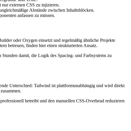
t nur externen CSS zu injizieren.
 ungleichmäßige Abstände zwischen Inhaltsblöcken.
ponenten anfassen zu müssen.
Builder oder Oxygen einsetzt und regelmäßig ähnliche Projekte
m betreuen, finden hier einen strukturierten Ansatz.
en Stunden damit, die Logik des Spacing- und Farbsystems zu
ende Unterschied: Tailwind ist plattformunabhängig und wird direkt
he zusammen.
e professionell betreibt und den manuellen CSS-Overhead reduzieren