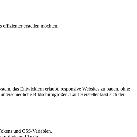
effizienter erstellen möchten.
System, das Entwicklern erlaubt, responsive Websites zu bauen, ohne
erschiedliche Bildschirmgrößen. Laut Hersteller lässt sich der
-Tokens und CSS-Variablen.
tergründe und Texte.