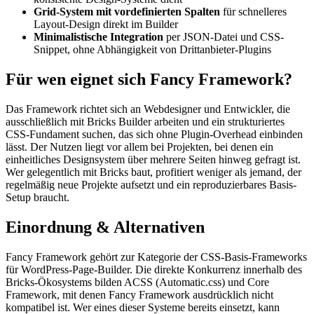
Grid-System mit vordefinierten Spalten
für schnelleres
Layout-Design direkt im Builder
Minimalistische Integration
per JSON-Datei und CSS-
Snippet, ohne Abhängigkeit von Drittanbieter-Plugins
Für wen eignet sich Fancy Framework?
Das Framework richtet sich an Webdesigner und Entwickler, die
ausschließlich mit Bricks Builder arbeiten und ein strukturiertes
CSS-Fundament suchen, das sich ohne Plugin-Overhead einbinden
lässt. Der Nutzen liegt vor allem bei Projekten, bei denen ein
einheitliches Designsystem über mehrere Seiten hinweg gefragt ist.
Wer gelegentlich mit Bricks baut, profitiert weniger als jemand, der
regelmäßig neue Projekte aufsetzt und ein reproduzierbares Basis-
Setup braucht.
Einordnung & Alternativen
Fancy Framework gehört zur Kategorie der CSS-Basis-Frameworks
für WordPress-Page-Builder. Die direkte Konkurrenz innerhalb des
Bricks-Ökosystems bilden ACSS (Automatic.css) und Core
Framework, mit denen Fancy Framework ausdrücklich nicht
kompatibel ist. Wer eines dieser Systeme bereits einsetzt, kann