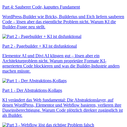
Part 4: Sauberer Code, kaputtes Fundament
WordPress-Builder wie Bricks, Builderius und Etch liefern sauberen
Code – lösen aber das eigentliche Problem nicht. Warum KI die
Builder-Frage neu stellt.
Part 2 - Pagebuilder + KI ist disfunktional
Elementor AI und Divi AI klingen gut – lösen aber ein
Architekturproblem nicht. Warum proprietäre Formate KI-
generierten Code blockieren und was die Builder-Industrie anders
machen müsste.
Part 1 - Der Abstraktions-Kollaps
KI verändert das Web fundamental: Die Abstraktionslayer, auf
denen WordPress, Elementor und Webflow basieren, verlieren ihre
Daseinsberechtigung. Warum Code plötzlich direkter zugänglich ist
als Builder.