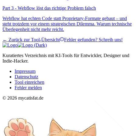
Part 3 - Webflow löst das richtige Problem falsch
Webflow hat echten Code statt Proprietary-Formate gebaut – und
steht trotzdem vor einem strategischen Dilemma. Warum technische
Überlegenheit nicht mehr reicht.
← Zurück zur Tool-Übersicht
Fehler gefunden? Schreib uns!
Kuratiertes Verzeichnis mit KI-Tools für Entwickler, Designer und
Indie-Hacker.
Impressum
Datenschutz
Tool einreichen
Fehler melden
© 2026 mycatisfat.de