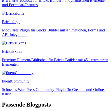
Erweiterte Toolbox für Bricks Builder mit dynamischen Elementen
und Formular-Features
Bricksforge
Modulares Plugin für Bricks Builder mit Animationen, Forms und
API-Integration
BricksExtras
Premium Element-Bibliothek für Bricks Builder mit 45+ erweiterten
Elementen
fluentCommunity
Schnelles WordPress Community-Plugin für Creators und Online-
Kurse
Passende Blogposts