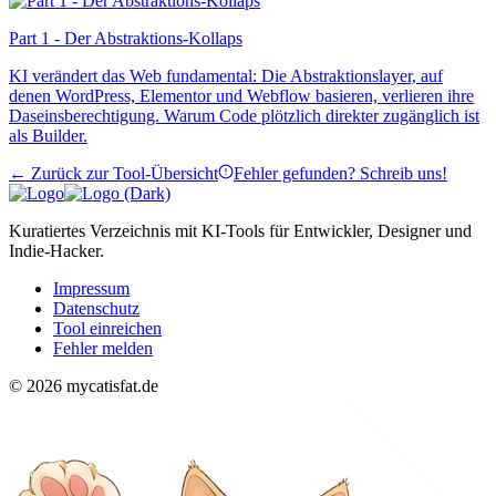
Part 1 - Der Abstraktions-Kollaps
KI verändert das Web fundamental: Die Abstraktionslayer, auf
denen WordPress, Elementor und Webflow basieren, verlieren ihre
Daseinsberechtigung. Warum Code plötzlich direkter zugänglich ist
als Builder.
← Zurück zur Tool-Übersicht
Fehler gefunden? Schreib uns!
Kuratiertes Verzeichnis mit KI-Tools für Entwickler, Designer und
Indie-Hacker.
Impressum
Datenschutz
Tool einreichen
Fehler melden
© 2026 mycatisfat.de