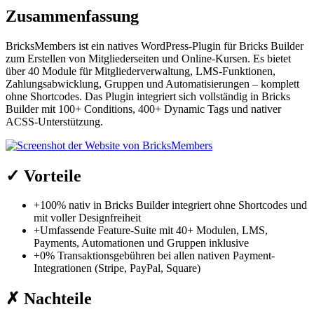
Zusammenfassung
BricksMembers ist ein natives WordPress-Plugin für Bricks Builder
zum Erstellen von Mitgliederseiten und Online-Kursen. Es bietet
über 40 Module für Mitgliederverwaltung, LMS-Funktionen,
Zahlungsabwicklung, Gruppen und Automatisierungen – komplett
ohne Shortcodes. Das Plugin integriert sich vollständig in Bricks
Builder mit 100+ Conditions, 400+ Dynamic Tags und nativer
ACSS-Unterstützung.
✓
Vorteile
+
100% nativ in Bricks Builder integriert ohne Shortcodes und
mit voller Designfreiheit
+
Umfassende Feature-Suite mit 40+ Modulen, LMS,
Payments, Automationen und Gruppen inklusive
+
0% Transaktionsgebühren bei allen nativen Payment-
Integrationen (Stripe, PayPal, Square)
✗
Nachteile