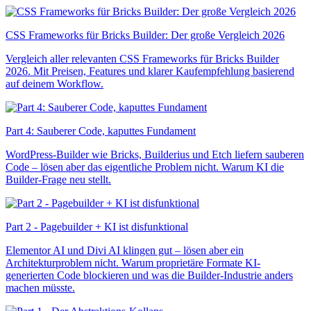
CSS Frameworks für Bricks Builder: Der große Vergleich 2026
Vergleich aller relevanten CSS Frameworks für Bricks Builder
2026. Mit Preisen, Features und klarer Kaufempfehlung basierend
auf deinem Workflow.
Part 4: Sauberer Code, kaputtes Fundament
WordPress-Builder wie Bricks, Builderius und Etch liefern sauberen
Code – lösen aber das eigentliche Problem nicht. Warum KI die
Builder-Frage neu stellt.
Part 2 - Pagebuilder + KI ist disfunktional
Elementor AI und Divi AI klingen gut – lösen aber ein
Architekturproblem nicht. Warum proprietäre Formate KI-
generierten Code blockieren und was die Builder-Industrie anders
machen müsste.