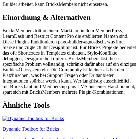
Builder arbeitet, kann BricksMembers nicht einsetzen.
Einordnung & Alternativen
BricksMembers tritt in einem Markt an, in dem MemberPress,
LearnDash und Restrict Content Pro die etablierten Namen sind.
Diese Plugins funktionieren page-builder-agnostisch, was ihre
Stärke und zugleich ihr Designlimit ist. Für Bricks-Projekte bedeutet
das oft: Shortcodes in Templates einbauen, Style-Konflikte
debuggen, Designfreiheit opfern. BricksMembers löst dieses
spezifische Problem vollständig, schränkt dafür aber auf ein einziges
Builder-Ökosystem ein. Die Community ist kleiner als bei den
Platzhirschen, was bei Support-Fragen oder Drittanbieter-
Integrationen spürbar werden kann. Wer langfristig ausschließlich
mit Bricks baut und Membership plus LMS aus einer Hand braucht,
spart sich mit BricksMembers mehrere Plugin-Kombinationen.
Ähnliche Tools
Dynamic Toolbox for Bricks