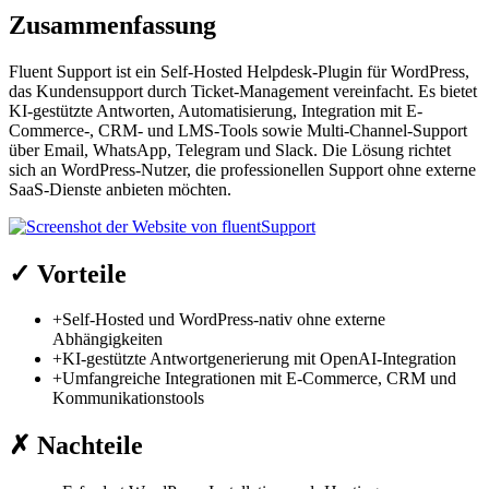
Zusammenfassung
Fluent Support ist ein Self-Hosted Helpdesk-Plugin für WordPress,
das Kundensupport durch Ticket-Management vereinfacht. Es bietet
KI-gestützte Antworten, Automatisierung, Integration mit E-
Commerce-, CRM- und LMS-Tools sowie Multi-Channel-Support
über Email, WhatsApp, Telegram und Slack. Die Lösung richtet
sich an WordPress-Nutzer, die professionellen Support ohne externe
SaaS-Dienste anbieten möchten.
✓
Vorteile
+
Self-Hosted und WordPress-nativ ohne externe
Abhängigkeiten
+
KI-gestützte Antwortgenerierung mit OpenAI-Integration
+
Umfangreiche Integrationen mit E-Commerce, CRM und
Kommunikationstools
✗
Nachteile