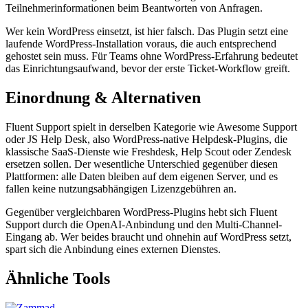
Teilnehmerinformationen beim Beantworten von Anfragen.
Wer kein WordPress einsetzt, ist hier falsch. Das Plugin setzt eine
laufende WordPress-Installation voraus, die auch entsprechend
gehostet sein muss. Für Teams ohne WordPress-Erfahrung bedeutet
das Einrichtungsaufwand, bevor der erste Ticket-Workflow greift.
Einordnung & Alternativen
Fluent Support spielt in derselben Kategorie wie Awesome Support
oder JS Help Desk, also WordPress-native Helpdesk-Plugins, die
klassische SaaS-Dienste wie Freshdesk, Help Scout oder Zendesk
ersetzen sollen. Der wesentliche Unterschied gegenüber diesen
Plattformen: alle Daten bleiben auf dem eigenen Server, und es
fallen keine nutzungsabhängigen Lizenzgebühren an.
Gegenüber vergleichbaren WordPress-Plugins hebt sich Fluent
Support durch die OpenAI-Anbindung und den Multi-Channel-
Eingang ab. Wer beides braucht und ohnehin auf WordPress setzt,
spart sich die Anbindung eines externen Dienstes.
Ähnliche Tools