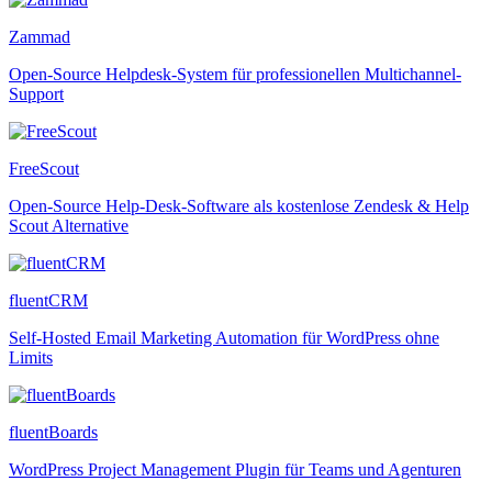
Zammad
Open-Source Helpdesk-System für professionellen Multichannel-
Support
FreeScout
Open-Source Help-Desk-Software als kostenlose Zendesk & Help
Scout Alternative
fluentCRM
Self-Hosted Email Marketing Automation für WordPress ohne
Limits
fluentBoards
WordPress Project Management Plugin für Teams und Agenturen