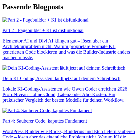
Passende Blogposts
Part 2 - Pagebuilder + KI ist disfunktional
Elementor AI und Divi AI klingen gut – lösen aber ein
Architekturproblem nicht. Warum proprietäre Formate KI-
generierten Code blockieren und was die Builder-Industrie anders
machen müsste.
Dein KI-Coding-Assistent läuft jetzt auf deinem Schreibtisch
Lokale KI-Coding-Assistenten wie Qwen Coder erreichen 2026
Profi-Niveau – ohne Cloud, Latenz oder Abo-Kosten. Ein
praktischer Vergleich der besten Modelle für deinen Workflow.
Part 4: Sauberer Code, kaputtes Fundament
WordPress-Builder wie Bricks, Builderius und Etch liefern sauberen
Code – lösen aber das eigentliche Problem nicht. Warum KI die