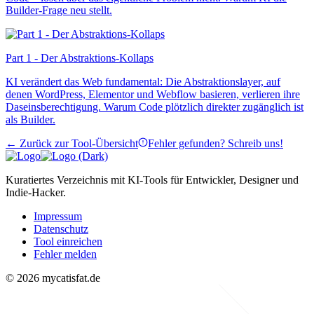
Builder-Frage neu stellt.
Part 1 - Der Abstraktions-Kollaps
KI verändert das Web fundamental: Die Abstraktionslayer, auf
denen WordPress, Elementor und Webflow basieren, verlieren ihre
Daseinsberechtigung. Warum Code plötzlich direkter zugänglich ist
als Builder.
← Zurück zur Tool-Übersicht
Fehler gefunden? Schreib uns!
Kuratiertes Verzeichnis mit KI-Tools für Entwickler, Designer und
Indie-Hacker.
Impressum
Datenschutz
Tool einreichen
Fehler melden
© 2026 mycatisfat.de