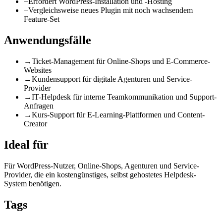
−
Erfordert WordPress-Installation und -Hosting
−
Vergleichsweise neues Plugin mit noch wachsendem
Feature-Set
Anwendungsfälle
→
Ticket-Management für Online-Shops und E-Commerce-
Websites
→
Kundensupport für digitale Agenturen und Service-
Provider
→
IT-Helpdesk für interne Teamkommunikation und Support-
Anfragen
→
Kurs-Support für E-Learning-Plattformen und Content-
Creator
Ideal für
Für WordPress-Nutzer, Online-Shops, Agenturen und Service-
Provider, die ein kostengünstiges, selbst gehostetes Helpdesk-
System benötigen.
Tags