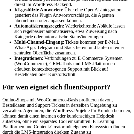
direkt im WordPress-Backend.
KI-gestützte Antworten
: Über eine OpenAI-Integration
generiert das Plugin Antwortvorschläge, die Agenten
übernehmen oder anpassen können.
Automatisierungsregeln
: Wiederkehrende Abläufe lassen
sich regelbasiert automatisieren, etwa Zuweisung nach
Kategorie oder automatische Statusänderungen.
Multi-Channel-Eingang
: Tickets kommen per E-Mail,
WhatsApp, Telegram und Slack herein und laufen in einer
zentralen Oberfläche zusammen.
Integrationen
: Verbindungen zu E-Commerce-Systemen
(WooCommerce), CRM-Tools und LMS-Plattformen
erlauben kontextbezogenen Support mit Blick auf
Bestelldaten oder Kursfortschritt.
Für wen eignet sich fluentSupport?
Online-Shops mit WooCommerce-Basis profitieren davon,
Bestelldaten und Support-Tickets in derselben Umgebung zu
verwalten. Agenturen, die WordPress-Projekte für Kunden betreuen,
können damit einen internen oder kundenseitigen Helpdesk
aufsetzen, ohne ein separates Tool einzuführen. E-Learning-
Plattformen und Content-Creator mit eigenem Kurssystem finden
durch die LMS-Integration direkten Zugang zu