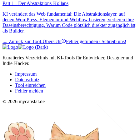
Part 1 - Der Abstraktions-Kollaps
KI verändert das Web fundamental: Die Abstraktionslayer, auf
denen WordPress, Elementor und Webflow basieren, verlieren ihre
Daseinsberechtigung. Warum Code plötzlich direkter zugänglich ist
als Builder.
← Zurück zur Tool-Übersicht
Fehler gefunden? Schreib uns!
Kuratiertes Verzeichnis mit KI-Tools für Entwickler, Designer und
Indie-Hacker.
Impressum
Datenschutz
Tool einreichen
Fehler melden
© 2026 mycatisfat.de