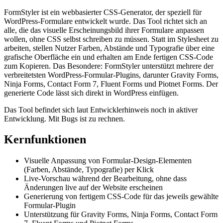
FormStyler ist ein webbasierter CSS-Generator, der speziell für
WordPress-Formulare entwickelt wurde. Das Tool richtet sich an
alle, die das visuelle Erscheinungsbild ihrer Formulare anpassen
wollen, ohne CSS selbst schreiben zu müssen. Statt im Stylesheet zu
arbeiten, stellen Nutzer Farben, Abstände und Typografie über eine
grafische Oberfläche ein und erhalten am Ende fertigen CSS-Code
zum Kopieren. Das Besondere: FormStyler unterstützt mehrere der
verbreitetsten WordPress-Formular-Plugins, darunter Gravity Forms,
Ninja Forms, Contact Form 7, Fluent Forms und Piotnet Forms. Der
generierte Code lässt sich direkt in WordPress einfügen.
Das Tool befindet sich laut Entwicklerhinweis noch in aktiver
Entwicklung. Mit Bugs ist zu rechnen.
Kernfunktionen
Visuelle Anpassung von Formular-Design-Elementen
(Farben, Abstände, Typografie) per Klick
Live-Vorschau während der Bearbeitung, ohne dass
Änderungen live auf der Website erscheinen
Generierung von fertigem CSS-Code für das jeweils gewählte
Formular-Plugin
Unterstützung für Gravity Forms, Ninja Forms, Contact Form