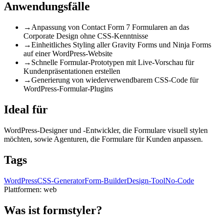
Anwendungsfälle
→
Anpassung von Contact Form 7 Formularen an das
Corporate Design ohne CSS-Kenntnisse
→
Einheitliches Styling aller Gravity Forms und Ninja Forms
auf einer WordPress-Website
→
Schnelle Formular-Prototypen mit Live-Vorschau für
Kundenpräsentationen erstellen
→
Generierung von wiederverwendbarem CSS-Code für
WordPress-Formular-Plugins
Ideal für
WordPress-Designer und -Entwickler, die Formulare visuell stylen
möchten, sowie Agenturen, die Formulare für Kunden anpassen.
Tags
WordPress
CSS-Generator
Form-Builder
Design-Tool
No-Code
Plattformen:
web
Was ist formstyler?