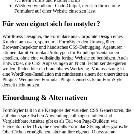
7, Fluent Forms und Piotnet Forms
Wiederverwendbarer Code-Output, der sich für mehrere
Formulare auf einer Website einsetzen lässt
Für wen eignet sich formstyler?
WordPress-Designer, die Formulare ans Corporate Design eines
Kunden anpassen, sparen mit FormStyler den Umweg über
Browser-Inspektor und händisches CSS-Debugging. Agenturen
können damit Formular-Prototypen für Kundenpräsentationen
erstellen, ohne eine vollständig fertige Website zu benötigen. Auch
Entwickler, die CSS-Anpassungen an Nicht-Techniker delegieren
wollen, finden hier ein brauchbares Werkzeug. Voraussetzung ist
eine WordPress-Installation mit mindestens einem der unterstützten
Plugins. Wer andere Formular-Plugins einsetzt, kann FormStyler
derzeit nicht nutzen.
Einordnung & Alternativen
FormStyler fällt in die Kategorie der visuellen CSS-Generatoren, die
auf einen spezifischen Anwendungsfall zugeschnitten sind.
Vergleichbare Ansätze gibt es als Teil von Page-Buildern wie
Elementor oder Divi, die ebenfalls Formular-Styling über grafische
Oberflächen ermöglichen, aber an ihre eigenen Ökosysteme