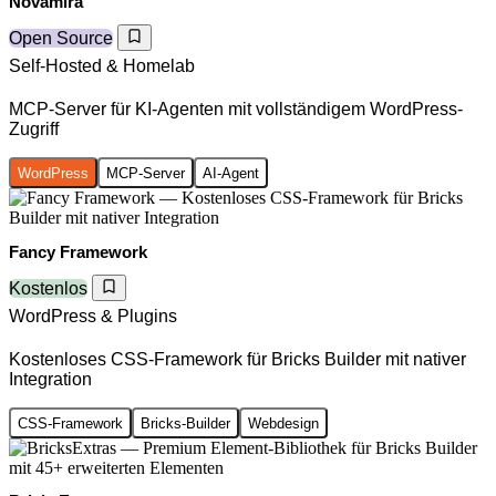
Novamira
Open Source
Self-Hosted & Homelab
MCP-Server für KI-Agenten mit vollständigem WordPress-
Zugriff
WordPress
MCP-Server
AI-Agent
Fancy Framework
Kostenlos
WordPress & Plugins
Kostenloses CSS-Framework für Bricks Builder mit nativer
Integration
CSS-Framework
Bricks-Builder
Webdesign