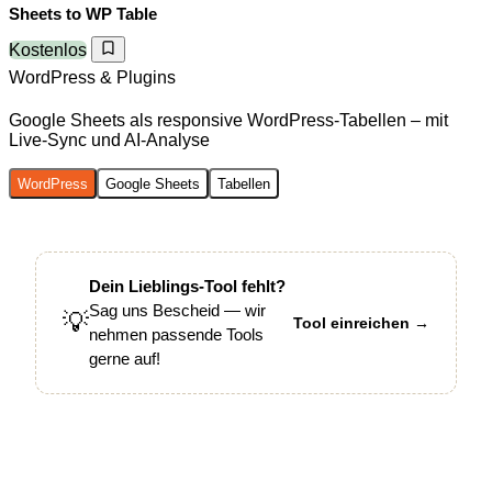
Sheets to WP Table
Kostenlos
WordPress & Plugins
Google Sheets als responsive WordPress-Tabellen – mit
Live-Sync und AI-Analyse
WordPress
Google Sheets
Tabellen
Dein Lieblings-Tool fehlt?
Sag uns Bescheid — wir
💡
Tool einreichen →
nehmen passende Tools
gerne auf!