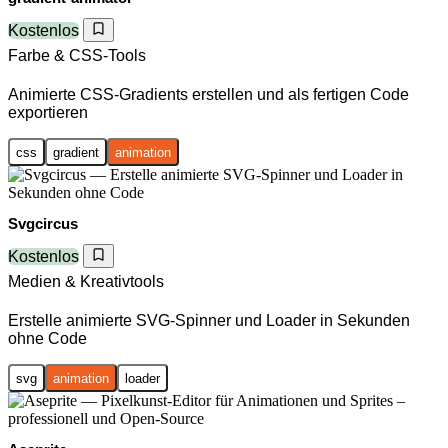
Kostenlos
Farbe & CSS-Tools
Animierte CSS-Gradients erstellen und als fertigen Code
exportieren
css
gradient
animation
Svgcircus
Kostenlos
Medien & Kreativtools
Erstelle animierte SVG-Spinner und Loader in Sekunden
ohne Code
svg
animation
loader