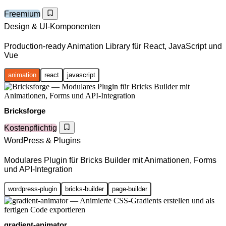
Freemium
Design & UI-Komponenten
Production-ready Animation Library für React, JavaScript und
Vue
animation
react
javascript
Bricksforge
Kostenpflichtig
WordPress & Plugins
Modulares Plugin für Bricks Builder mit Animationen, Forms
und API-Integration
wordpress-plugin
bricks-builder
page-builder
gradient-animator