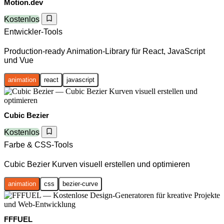
Motion.dev
Kostenlos
Entwickler-Tools
Production-ready Animation-Library für React, JavaScript
und Vue
animation
react
javascript
Cubic Bezier
Kostenlos
Farbe & CSS-Tools
Cubic Bezier Kurven visuell erstellen und optimieren
animation
css
bezier-curve
FFFUEL