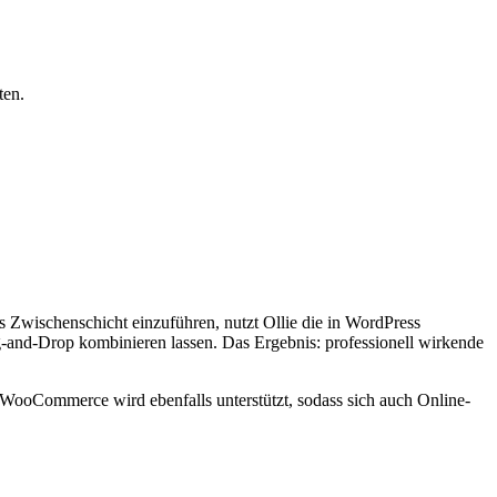
ten.
ls Zwischenschicht einzuführen, nutzt Ollie die in WordPress
Drag-and-Drop kombinieren lassen. Das Ergebnis: professionell wirkende
 WooCommerce wird ebenfalls unterstützt, sodass sich auch Online-