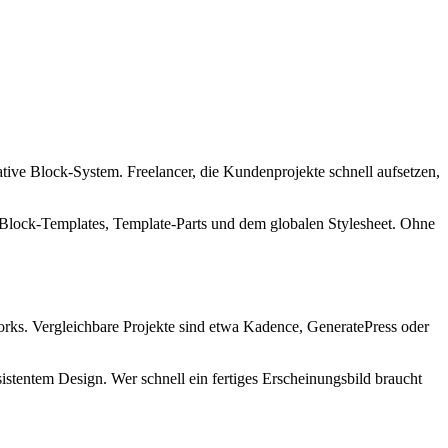
ive Block-System. Freelancer, die Kundenprojekte schnell aufsetzen,
it Block-Templates, Template-Parts und dem globalen Stylesheet. Ohne
rks. Vergleichbare Projekte sind etwa Kadence, GeneratePress oder
stentem Design. Wer schnell ein fertiges Erscheinungsbild braucht