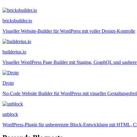
bricksbuilder.io
Visueller Website-Builder für WordPress mit voller Design-Kontrolle
builderius.io
Visueller WordPress Page Builder mit Staging, GraphQL und saube
Droip
No-Code Website Builder für WordPress mit visueller Gestaltungsfrei
unblock
WordPress-Plugin für unbegrenzte Block-Entwicklung mit HTML, C