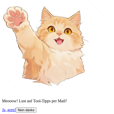
Meooow! Lust auf Tool-Tipps per Mail?
Ja, gern!
Nein danke