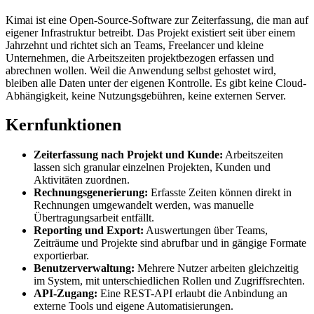
Kimai ist eine Open-Source-Software zur Zeiterfassung, die man auf
eigener Infrastruktur betreibt. Das Projekt existiert seit über einem
Jahrzehnt und richtet sich an Teams, Freelancer und kleine
Unternehmen, die Arbeitszeiten projektbezogen erfassen und
abrechnen wollen. Weil die Anwendung selbst gehostet wird,
bleiben alle Daten unter der eigenen Kontrolle. Es gibt keine Cloud-
Abhängigkeit, keine Nutzungsgebühren, keine externen Server.
Kernfunktionen
Zeiterfassung nach Projekt und Kunde:
Arbeitszeiten
lassen sich granular einzelnen Projekten, Kunden und
Aktivitäten zuordnen.
Rechnungsgenerierung:
Erfasste Zeiten können direkt in
Rechnungen umgewandelt werden, was manuelle
Übertragungsarbeit entfällt.
Reporting und Export:
Auswertungen über Teams,
Zeiträume und Projekte sind abrufbar und in gängige Formate
exportierbar.
Benutzerverwaltung:
Mehrere Nutzer arbeiten gleichzeitig
im System, mit unterschiedlichen Rollen und Zugriffsrechten.
API-Zugang:
Eine REST-API erlaubt die Anbindung an
externe Tools und eigene Automatisierungen.