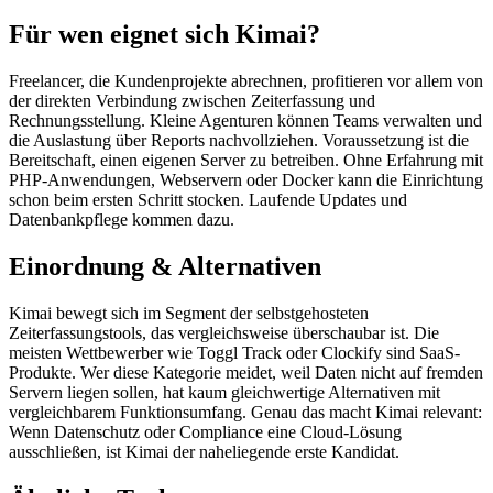
Für wen eignet sich Kimai?
Freelancer, die Kundenprojekte abrechnen, profitieren vor allem von
der direkten Verbindung zwischen Zeiterfassung und
Rechnungsstellung. Kleine Agenturen können Teams verwalten und
die Auslastung über Reports nachvollziehen. Voraussetzung ist die
Bereitschaft, einen eigenen Server zu betreiben. Ohne Erfahrung mit
PHP-Anwendungen, Webservern oder Docker kann die Einrichtung
schon beim ersten Schritt stocken. Laufende Updates und
Datenbankpflege kommen dazu.
Einordnung & Alternativen
Kimai bewegt sich im Segment der selbstgehosteten
Zeiterfassungstools, das vergleichsweise überschaubar ist. Die
meisten Wettbewerber wie Toggl Track oder Clockify sind SaaS-
Produkte. Wer diese Kategorie meidet, weil Daten nicht auf fremden
Servern liegen sollen, hat kaum gleichwertige Alternativen mit
vergleichbarem Funktionsumfang. Genau das macht Kimai relevant:
Wenn Datenschutz oder Compliance eine Cloud-Lösung
ausschließen, ist Kimai der naheliegende erste Kandidat.