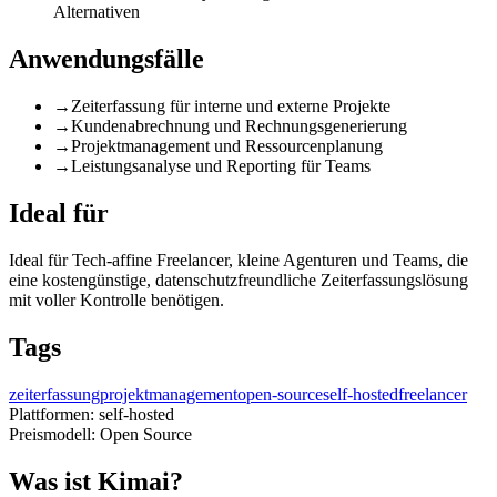
Alternativen
Anwendungsfälle
→
Zeiterfassung für interne und externe Projekte
→
Kundenabrechnung und Rechnungsgenerierung
→
Projektmanagement und Ressourcenplanung
→
Leistungsanalyse und Reporting für Teams
Ideal für
Ideal für Tech-affine Freelancer, kleine Agenturen und Teams, die
eine kostengünstige, datenschutzfreundliche Zeiterfassungslösung
mit voller Kontrolle benötigen.
Tags
zeiterfassung
projektmanagement
open-source
self-hosted
freelancer
Plattformen:
self-hosted
Preismodell:
Open Source
Was ist Kimai?