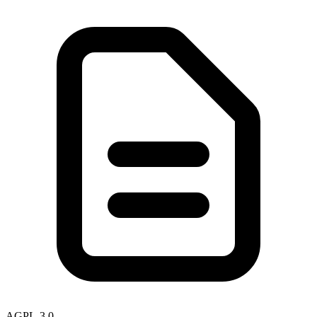
AGPL-3.0