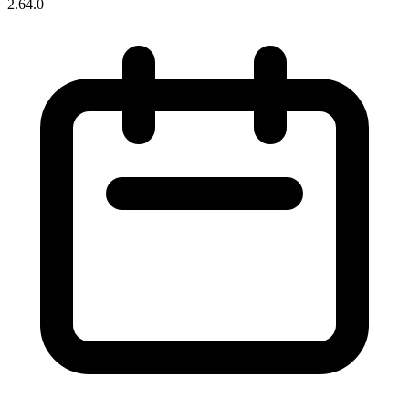
2.64.0