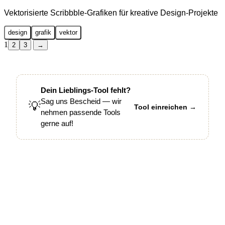
Vektorisierte Scribbble-Grafiken für kreative Design-Projekte
design
grafik
vektor
1
2
3
→
Dein Lieblings-Tool fehlt?
Sag uns Bescheid — wir
💡
Tool einreichen →
nehmen passende Tools
gerne auf!