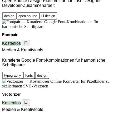
Open-Source Design-Plattform für nahtlose Designer-
Developer-Zusammenarbeit
design
open-source
ui-design
Fontpair
Kostenlos
Medien & Kreativtools
Kuratierte Google Font-Kombinationen für harmonische
Schriftpaare
typography
fonts
design
Vectorizer
Kostenlos
Medien & Kreativtools