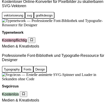
Kostenloser Online-Konverter für Pixelbilder zu skalierbaren
SVG-Vektoren
vektorisierung
svg
grafikdesign
Typenetwork
Kostenpflichtig
Medien & Kreativtools
Professionelle Font-Bibliothek und Typografie-Ressource für
Designer
Typography
Fonts
Design
Svgcircus
Kostenlos
Medien & Kreativtools