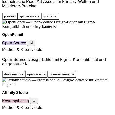
Isometrische Pixel-Art-Assets für Fantasy-Welten und
Mittelerde-Projekte
pixel-art
game-assets
isometric
OpenPencil
Open Source
Medien & Kreativtools
Open-Source Design-Editor mit Figma-Kompatibilität und
eingebauter KI
design-editor
open-source
figma-alternative
Affinity Studio
Kostenpflichtig
Medien & Kreativtools